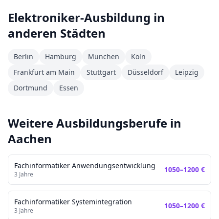
Elektroniker
-Ausbildung in
anderen Städten
Berlin
Hamburg
München
Köln
Frankfurt am Main
Stuttgart
Düsseldorf
Leipzig
Dortmund
Essen
Weitere Ausbildungsberufe in
Aachen
Fachinformatiker Anwendungsentwicklung
1050
–
1200
€
3
Jahre
Fachinformatiker Systemintegration
1050
–
1200
€
3
Jahre