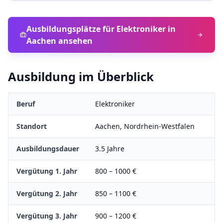
Ausbildungsplätze für
Elektroniker
in
Aachen
ansehen
Ausbildung im Überblick
Beruf
Elektroniker
Standort
Aachen
,
Nordrhein-Westfalen
Ausbildungsdauer
3.5
Jahre
Vergütung 1. Jahr
800
–
1000
€
Vergütung 2. Jahr
850
–
1100
€
Vergütung 3. Jahr
900
–
1200
€