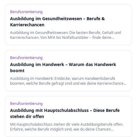
Berufsorientierung
Ausbildung im Gesundheitswesen – Berufe &
Karrierechancen
Ausbildung im Gesundheitswesen: Die besten Berufe, Gehalt und
Karrierechancen. Von MFA bis Notfallsanitäter – finde deine
Berufung in der Gesundheitsbranche.
Berufsorientierung
Ausbildung im Handwerk – Warum das Handwerk
boomt
Ausbildung im Handwerk: Entdecke, warum Handwerksberufe
boomen, welche Berufe gefragt sind und wie deine Karrierechancen
nach der Ausbildung aussehen.
Berufsorientierung
Ausbildung mit Hauptschulabschluss – Diese Berufe
stehen dir offen
Mit Hauptschulabschluss stehen dir viele Ausbildungsberufe offen.
Erfahre, welche Berufe möglich sind, wie du deine Chancen
verbesserst und welche Weiterqualifizierungen es gibt.