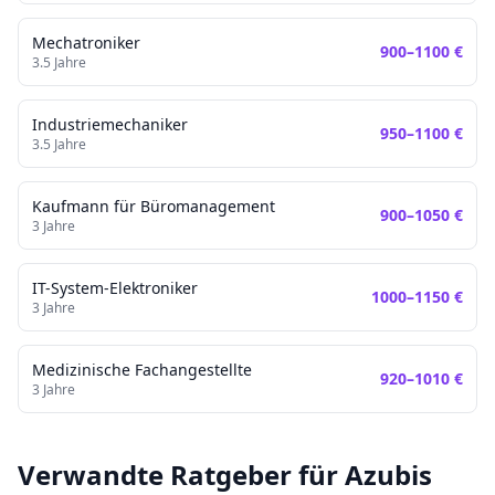
Mechatroniker
900
–
1100
€
3.5
Jahre
Industriemechaniker
950
–
1100
€
3.5
Jahre
Kaufmann für Büromanagement
900
–
1050
€
3
Jahre
IT-System-Elektroniker
1000
–
1150
€
3
Jahre
Medizinische Fachangestellte
920
–
1010
€
3
Jahre
Verwandte Ratgeber für Azubis