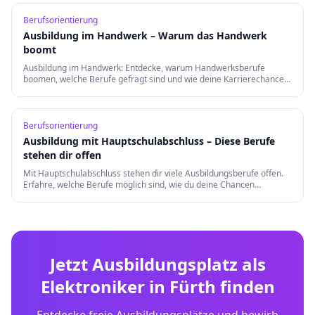
Berufsorientierung
Ausbildung im Handwerk – Warum das Handwerk
boomt
Ausbildung im Handwerk: Entdecke, warum Handwerksberufe
boomen, welche Berufe gefragt sind und wie deine Karrierechancen
nach der Ausbildung aussehen.
Berufsorientierung
Ausbildung mit Hauptschulabschluss – Diese Berufe
stehen dir offen
Mit Hauptschulabschluss stehen dir viele Ausbildungsberufe offen.
Erfahre, welche Berufe möglich sind, wie du deine Chancen
verbesserst und welche Weiterqualifizierungen es gibt.
Jetzt Ausbildungsplatz als
Elektroniker
in
Fürth
finden