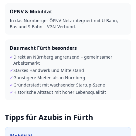
ÖPNV & Mobilität
In das Nürnberger ÖPNV-Netz integriert mit U-Bahn,
Bus und S-Bahn – VGN-Verbund.
Das macht
Fürth
besonders
✓
Direkt an Nürnberg angrenzend – gemeinsamer
Arbeitsmarkt
✓
Starkes Handwerk und Mittelstand
✓
Günstigere Mieten als in Nürnberg
✓
Gründerstadt mit wachsender Startup-Szene
✓
Historische Altstadt mit hoher Lebensqualität
Tipps für Azubis in
Fürth
Mobilität