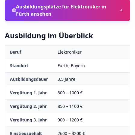
Ausbildungsplätze für
Elektroniker
in
Fürth
ansehen
Ausbildung im Überblick
Beruf
Elektroniker
Standort
Fürth
,
Bayern
Ausbildungsdauer
3.5
Jahre
Vergütung 1. Jahr
800
–
1000
€
Vergütung 2. Jahr
850
–
1100
€
Vergütung 3. Jahr
900
–
1200
€
Einstiegsgehalt
2600
–
3200
€