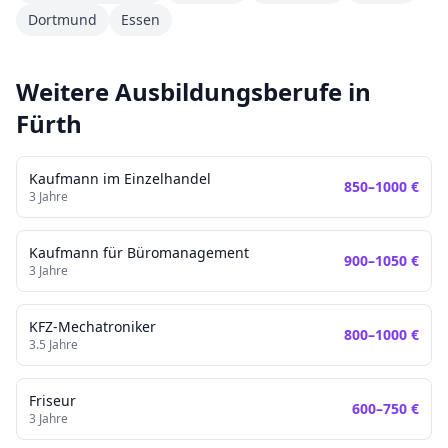
Dortmund
Essen
Weitere Ausbildungsberufe in
Fürth
Kaufmann im Einzelhandel
850
–
1000
€
3
Jahre
Kaufmann für Büromanagement
900
–
1050
€
3
Jahre
KFZ-Mechatroniker
800
–
1000
€
3.5
Jahre
Friseur
600
–
750
€
3
Jahre