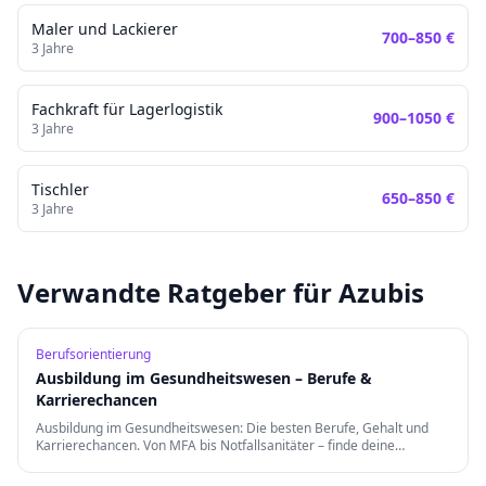
Maler und Lackierer
700
–
850
€
3
Jahre
Fachkraft für Lagerlogistik
900
–
1050
€
3
Jahre
Tischler
650
–
850
€
3
Jahre
Verwandte Ratgeber für Azubis
Berufsorientierung
Ausbildung im Gesundheitswesen – Berufe &
Karrierechancen
Ausbildung im Gesundheitswesen: Die besten Berufe, Gehalt und
Karrierechancen. Von MFA bis Notfallsanitäter – finde deine
Berufung in der Gesundheitsbranche.