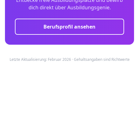
Entdecke freie Ausbildungsplätze und bewirb
dich direkt über Ausbildungsgenie.
Berufsprofil ansehen
Letzte Aktualisierung: Februar 2026 · Gehaltsangaben sind Richtwerte