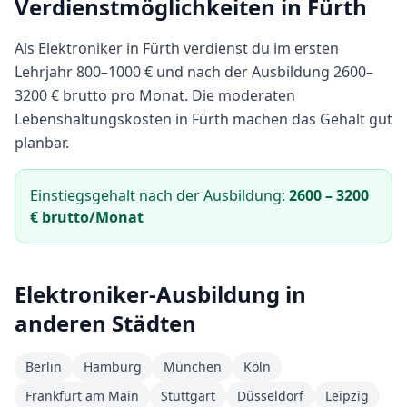
Verdienstmöglichkeiten in
Fürth
Als
Elektroniker
in
Fürth
verdienst du im ersten
Lehrjahr
800
–
1000
€ und nach der Ausbildung
2600
–
3200
€ brutto pro Monat.
Die moderaten
Lebenshaltungskosten in Fürth machen das Gehalt gut
planbar.
Einstiegsgehalt nach der Ausbildung:
2600
–
3200
€ brutto/Monat
Elektroniker
-Ausbildung in
anderen Städten
Berlin
Hamburg
München
Köln
Frankfurt am Main
Stuttgart
Düsseldorf
Leipzig