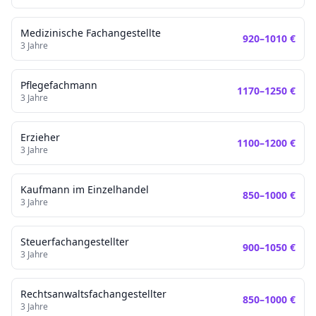
Medizinische Fachangestellte
920
–
1010
€
3
Jahre
Pflegefachmann
1170
–
1250
€
3
Jahre
Erzieher
1100
–
1200
€
3
Jahre
Kaufmann im Einzelhandel
850
–
1000
€
3
Jahre
Steuerfachangestellter
900
–
1050
€
3
Jahre
Rechtsanwaltsfachangestellter
850
–
1000
€
3
Jahre