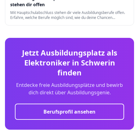
stehen dir offen
Mit Hauptschulabschluss stehen dir viele Ausbildungsberufe offen.
Erfahre, welche Berufe möglich sind, wie du deine Chancen
verbesserst und welche Weiterqualifizierungen es gibt.
Jetzt Ausbildungsplatz als
Elektroniker
in
Schwerin
finden
Entdecke freie Ausbildungsplätze und bewirb
dich direkt über Ausbildungsgenie.
Berufsprofil ansehen