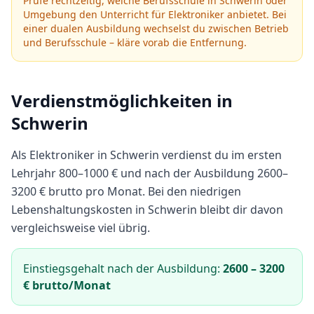
Prüfe rechtzeitig, welche Berufsschule in
Schwerin
oder
Umgebung den Unterricht für
Elektroniker
anbietet.
Bei
einer dualen Ausbildung wechselst du zwischen Betrieb
und Berufsschule – kläre vorab die Entfernung.
Verdienstmöglichkeiten in
Schwerin
Als
Elektroniker
in
Schwerin
verdienst du im ersten
Lehrjahr
800
–
1000
€ und nach der Ausbildung
2600
–
3200
€ brutto pro Monat.
Bei den niedrigen
Lebenshaltungskosten in Schwerin bleibt dir davon
vergleichsweise viel übrig.
Einstiegsgehalt nach der Ausbildung:
2600
–
3200
€ brutto/Monat