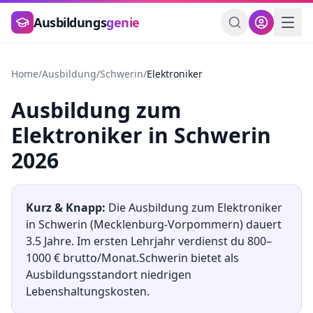
Zum Hauptinhalt springen
Ausbildungs
genie
Home
/
Ausbildung
/
Schwerin
/
Elektroniker
Ausbildung
zum
Elektroniker
in
Schwerin
2026
Kurz & Knapp:
Die Ausbildung
zum
Elektroniker
in
Schwerin
(
Mecklenburg-Vorpommern
) dauert
3.5
Jahre. Im ersten Lehrjahr verdienst du
800
–
1000
€ brutto/Monat.
Schwerin
bietet als
Ausbildungsstandort
niedrigen
Lebenshaltungskosten.