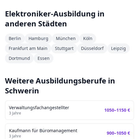
Elektroniker
-Ausbildung in
anderen Städten
Berlin
Hamburg
München
Köln
Frankfurt am Main
Stuttgart
Düsseldorf
Leipzig
Dortmund
Essen
Weitere Ausbildungsberufe in
Schwerin
Verwaltungsfachangestellter
1050
–
1150
€
3
Jahre
Kaufmann für Büromanagement
900
–
1050
€
3
Jahre