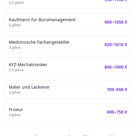
3.5
Jahre
Kaufmann für Büromanagement
900
–
1050
€
3
Jahre
Medizinische Fachangestellte
920
–
1010
€
3
Jahre
KFZ-Mechatroniker
800
–
1000
€
3.5
Jahre
Maler und Lackierer
700
–
850
€
3
Jahre
Friseur
600
–
750
€
3
Jahre