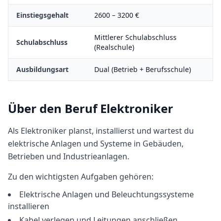
Einstiegsgehalt
2600
–
3200
€
Mittlerer Schulabschluss
Schulabschluss
(Realschule)
Ausbildungsart
Dual (Betrieb + Berufsschule)
Über den Beruf
Elektroniker
Als Elektroniker planst, installierst und wartest du
elektrische Anlagen und Systeme in Gebäuden,
Betrieben und Industrieanlagen.
Zu den wichtigsten Aufgaben gehören:
Elektrische Anlagen und Beleuchtungssysteme
installieren
Kabel verlegen und Leitungen anschließen