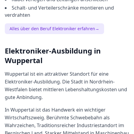
Schalt- und Verteilerschränke montieren und
verdrahten
Alles über den Beruf
Elektroniker
erfahren
→
Elektroniker
-Ausbildung in
Wuppertal
Wuppertal
ist ein attraktiver Standort für eine
Elektroniker
-Ausbildung. Die Stadt in
Nordrhein-
Westfalen
bietet
mittleren
Lebenshaltungskosten und
gute Anbindung.
In Wuppertal ist das Handwerk ein wichtiger
Wirtschaftszweig. Berühmte Schwebebahn als
Wahrzeichen, Traditionsreicher Industriestandort im
Bergischen Land, Starker Mittelstand in Maschinenbau