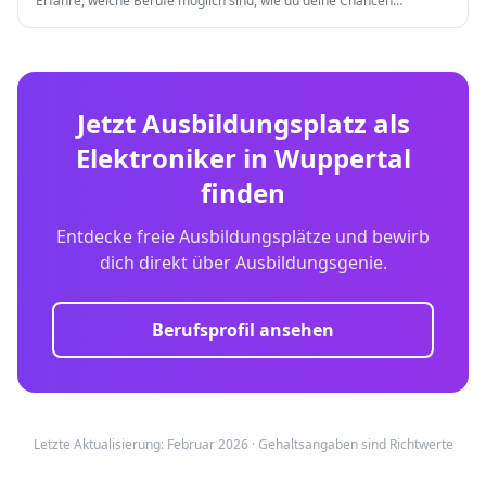
Erfahre, welche Berufe möglich sind, wie du deine Chancen
verbesserst und welche Weiterqualifizierungen es gibt.
Jetzt Ausbildungsplatz als
Elektroniker
in
Wuppertal
finden
Entdecke freie Ausbildungsplätze und bewirb
dich direkt über Ausbildungsgenie.
Berufsprofil ansehen
Letzte Aktualisierung: Februar 2026 · Gehaltsangaben sind Richtwerte