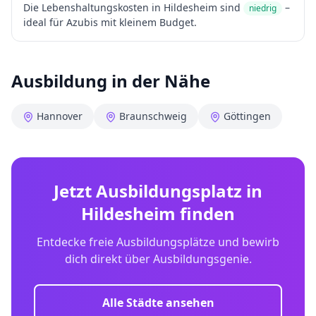
Die Lebenshaltungskosten in
Hildesheim
sind
–
niedrig
ideal für Azubis mit kleinem Budget.
Ausbildung in der Nähe
Hannover
Braunschweig
Göttingen
Jetzt Ausbildungsplatz in
Hildesheim
finden
Entdecke freie Ausbildungsplätze und bewirb
dich direkt über Ausbildungsgenie.
Alle Städte ansehen