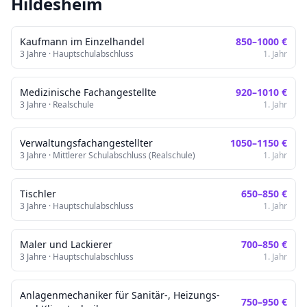
Hildesheim
Kaufmann im Einzelhandel
850
–
1000
€
3
Jahre ·
Hauptschulabschluss
1. Jahr
Medizinische Fachangestellte
920
–
1010
€
3
Jahre ·
Realschule
1. Jahr
Verwaltungsfachangestellter
1050
–
1150
€
3
Jahre ·
Mittlerer Schulabschluss (Realschule)
1. Jahr
Tischler
650
–
850
€
3
Jahre ·
Hauptschulabschluss
1. Jahr
Maler und Lackierer
700
–
850
€
3
Jahre ·
Hauptschulabschluss
1. Jahr
Anlagenmechaniker für Sanitär-, Heizungs-
750
–
950
€