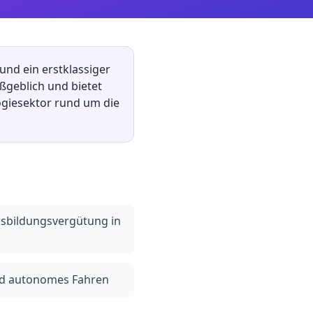
und ein erstklassiger
ßgeblich und bietet
ogiesektor rund um die
usbildungsvergütung in
nd autonomes Fahren