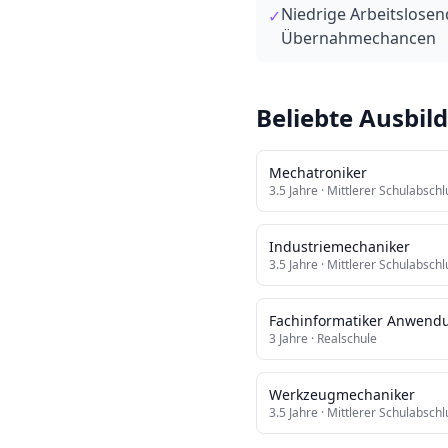
Niedrige Arbeitslose
✓
Übernahmechancen
Beliebte Ausbil
Mechatroniker
3.5
Jahre ·
Mittlerer Schulabschl
Industriemechaniker
3.5
Jahre ·
Mittlerer Schulabschl
Fachinformatiker Anwend
3
Jahre ·
Realschule
Werkzeugmechaniker
3.5
Jahre ·
Mittlerer Schulabschl