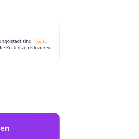
Ingolstadt
sind
.
hoch
ie Kosten zu reduzieren.
den