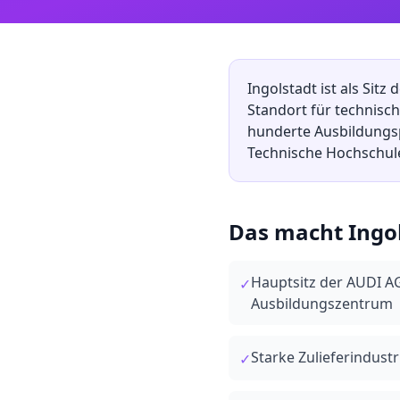
Ingolstadt ist als Sit
Standort für technisc
hunderte Ausbildungsp
Technische Hochschule 
Das macht
Ingo
Hauptsitz der AUDI A
✓
Ausbildungszentrum
Starke Zulieferindust
✓