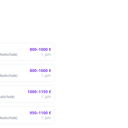
800
–
1000
€
Realschule)
1. Jahr
800
–
1000
€
Realschule)
1. Jahr
1000
–
1150
€
ealschule)
1. Jahr
950
–
1100
€
Realschule)
1. Jahr