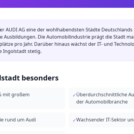
z der AUDI AG eine der wohlhabendsten Städte Deutschlands 
he Ausbildungen. Die Automobilindustrie prägt die Stadt ma
lätze pro Jahr. Darüber hinaus wächst der IT- und Technol
Ingolstadt stetig.
lstadt
besonders
G mit großem
Überdurchschnittliche A
✓
der Automobilbranche
rie rund um Audi
Wachsender IT-Sektor u
✓