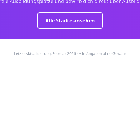
reie Ausbildungsplätze und bewirb dich direkt über Ausbil
Alle Städte ansehen
Letzte Aktualisierung: Februar 2026 · Alle Angaben ohne Gewähr