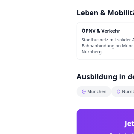
Leben & Mobilit
ÖPNV & Verkehr
Stadtbusnetz mit solider
Bahnanbindung an Münche
Nürnberg.
Ausbildung in 
München
Nürn
Je