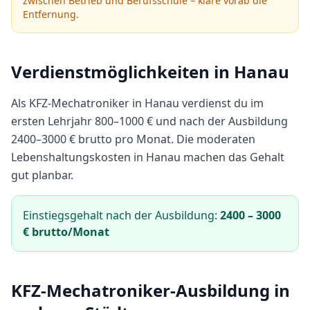
zwischen Betrieb und Berufsschule – kläre vorab die
Entfernung.
Verdienstmöglichkeiten in
Hanau
Als
KFZ-Mechatroniker
in
Hanau
verdienst du im
ersten Lehrjahr
800
–
1000
€ und nach der Ausbildung
2400
–
3000
€ brutto pro Monat.
Die moderaten
Lebenshaltungskosten in Hanau machen das Gehalt
gut planbar.
Einstiegsgehalt nach der Ausbildung:
2400
–
3000
€ brutto/Monat
KFZ-Mechatroniker
-Ausbildung in