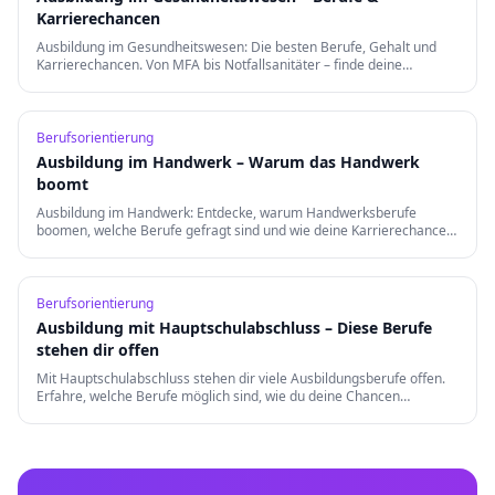
Karrierechancen
Ausbildung im Gesundheitswesen: Die besten Berufe, Gehalt und
Karrierechancen. Von MFA bis Notfallsanitäter – finde deine
Berufung in der Gesundheitsbranche.
Berufsorientierung
Ausbildung im Handwerk – Warum das Handwerk
boomt
Ausbildung im Handwerk: Entdecke, warum Handwerksberufe
boomen, welche Berufe gefragt sind und wie deine Karrierechancen
nach der Ausbildung aussehen.
Berufsorientierung
Ausbildung mit Hauptschulabschluss – Diese Berufe
stehen dir offen
Mit Hauptschulabschluss stehen dir viele Ausbildungsberufe offen.
Erfahre, welche Berufe möglich sind, wie du deine Chancen
verbesserst und welche Weiterqualifizierungen es gibt.