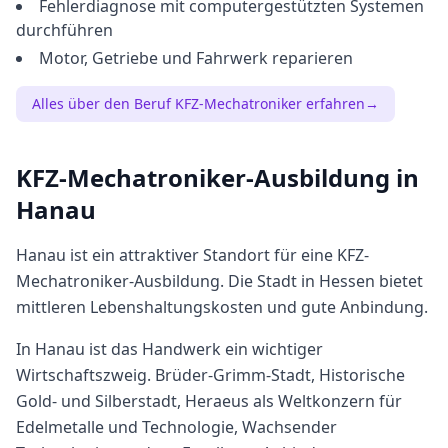
Fehlerdiagnose mit computergestützten Systemen
durchführen
Motor, Getriebe und Fahrwerk reparieren
Alles über den Beruf
KFZ-Mechatroniker
erfahren
→
KFZ-Mechatroniker
-Ausbildung in
Hanau
Hanau
ist ein attraktiver Standort für eine
KFZ-
Mechatroniker
-Ausbildung. Die Stadt in
Hessen
bietet
mittleren
Lebenshaltungskosten und gute Anbindung.
In Hanau ist das Handwerk ein wichtiger
Wirtschaftszweig. Brüder-Grimm-Stadt, Historische
Gold- und Silberstadt, Heraeus als Weltkonzern für
Edelmetalle und Technologie, Wachsender