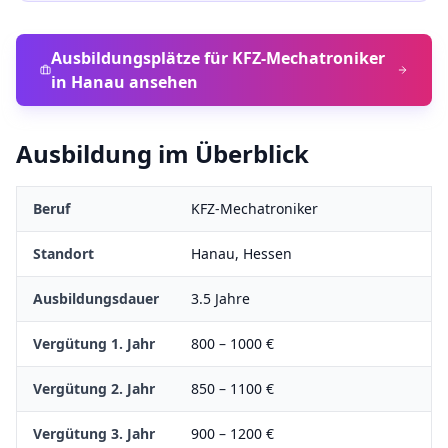
Ausbildungsplätze für
KFZ-Mechatroniker
in
Hanau
ansehen
Ausbildung im Überblick
Beruf
KFZ-Mechatroniker
Standort
Hanau
,
Hessen
Ausbildungsdauer
3.5
Jahre
Vergütung 1. Jahr
800
–
1000
€
Vergütung 2. Jahr
850
–
1100
€
Vergütung 3. Jahr
900
–
1200
€