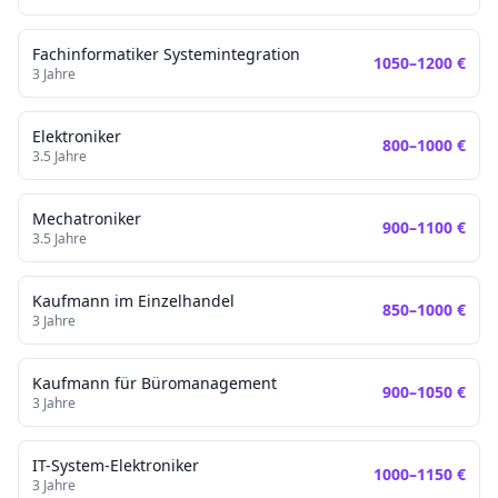
Fachinformatiker Systemintegration
1050
–
1200
€
3
Jahre
Elektroniker
800
–
1000
€
3.5
Jahre
Mechatroniker
900
–
1100
€
3.5
Jahre
Kaufmann im Einzelhandel
850
–
1000
€
3
Jahre
Kaufmann für Büromanagement
900
–
1050
€
3
Jahre
IT-System-Elektroniker
1000
–
1150
€
3
Jahre