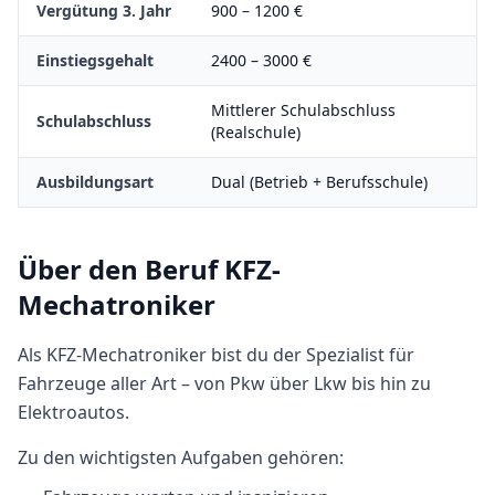
Vergütung 3. Jahr
900
–
1200
€
Einstiegsgehalt
2400
–
3000
€
Mittlerer Schulabschluss
Schulabschluss
(Realschule)
Ausbildungsart
Dual (Betrieb + Berufsschule)
Über den Beruf
KFZ-
Mechatroniker
Als KFZ-Mechatroniker bist du der Spezialist für
Fahrzeuge aller Art – von Pkw über Lkw bis hin zu
Elektroautos.
Zu den wichtigsten Aufgaben gehören: