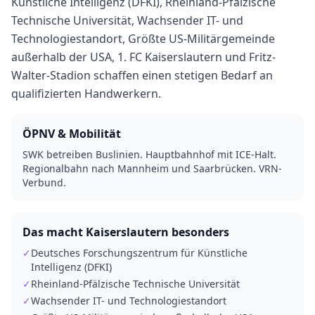
Künstliche Intelligenz (DFKI), Rheinland-Pfälzische
Technische Universität, Wachsender IT- und
Technologiestandort, Größte US-Militärgemeinde
außerhalb der USA, 1. FC Kaiserslautern und Fritz-
Walter-Stadion schaffen einen stetigen Bedarf an
qualifizierten Handwerkern.
ÖPNV & Mobilität
SWK betreiben Buslinien. Hauptbahnhof mit ICE-Halt.
Regionalbahn nach Mannheim und Saarbrücken. VRN-
Verbund.
Das macht
Kaiserslautern
besonders
✓
Deutsches Forschungszentrum für Künstliche
Intelligenz (DFKI)
✓
Rheinland-Pfälzische Technische Universität
✓
Wachsender IT- und Technologiestandort