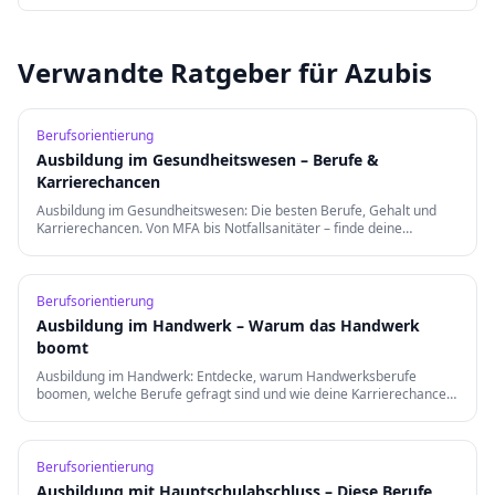
Verwandte Ratgeber für Azubis
Berufsorientierung
Ausbildung im Gesundheitswesen – Berufe &
Karrierechancen
Ausbildung im Gesundheitswesen: Die besten Berufe, Gehalt und
Karrierechancen. Von MFA bis Notfallsanitäter – finde deine
Berufung in der Gesundheitsbranche.
Berufsorientierung
Ausbildung im Handwerk – Warum das Handwerk
boomt
Ausbildung im Handwerk: Entdecke, warum Handwerksberufe
boomen, welche Berufe gefragt sind und wie deine Karrierechancen
nach der Ausbildung aussehen.
Berufsorientierung
Ausbildung mit Hauptschulabschluss – Diese Berufe