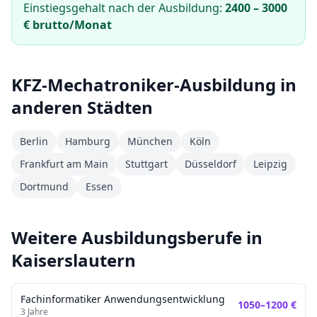
Einstiegsgehalt nach der Ausbildung:
2400
–
3000
€ brutto/Monat
KFZ-Mechatroniker
-Ausbildung in
anderen Städten
Berlin
Hamburg
München
Köln
Frankfurt am Main
Stuttgart
Düsseldorf
Leipzig
Dortmund
Essen
Weitere Ausbildungsberufe in
Kaiserslautern
Fachinformatiker Anwendungsentwicklung
1050
–
1200
€
3
Jahre