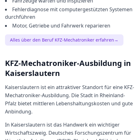
Fahrzeuge warten und inspizieren
Fehlerdiagnose mit computergestützten Systemen
durchführen
Motor, Getriebe und Fahrwerk reparieren
Alles über den Beruf
KFZ-Mechatroniker
erfahren
→
KFZ-Mechatroniker
-Ausbildung in
Kaiserslautern
Kaiserslautern
ist ein attraktiver Standort für eine
KFZ-
Mechatroniker
-Ausbildung. Die Stadt in
Rheinland-
Pfalz
bietet
mittleren
Lebenshaltungskosten und gute
Anbindung.
In Kaiserslautern ist das Handwerk ein wichtiger
Wirtschaftszweig. Deutsches Forschungszentrum für