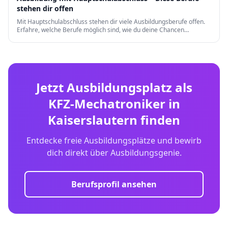
stehen dir offen
Mit Hauptschulabschluss stehen dir viele Ausbildungsberufe offen.
Erfahre, welche Berufe möglich sind, wie du deine Chancen
verbesserst und welche Weiterqualifizierungen es gibt.
Jetzt Ausbildungsplatz als
KFZ-Mechatroniker
in
Kaiserslautern
finden
Entdecke freie Ausbildungsplätze und bewirb
dich direkt über Ausbildungsgenie.
Berufsprofil ansehen