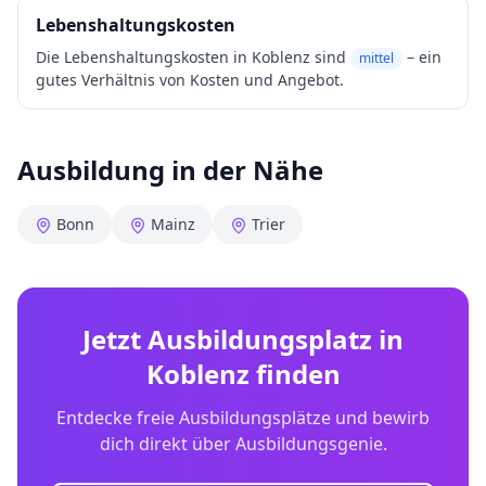
Lebenshaltungskosten
Die Lebenshaltungskosten in
Koblenz
sind
– ein
mittel
gutes Verhältnis von Kosten und Angebot.
Ausbildung in der Nähe
Bonn
Mainz
Trier
Jetzt Ausbildungsplatz in
Koblenz
finden
Entdecke freie Ausbildungsplätze und bewirb
dich direkt über Ausbildungsgenie.