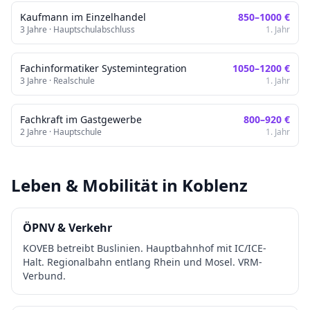
Kaufmann im Einzelhandel
850
–
1000
€
3
Jahre ·
Hauptschulabschluss
1. Jahr
Fachinformatiker Systemintegration
1050
–
1200
€
3
Jahre ·
Realschule
1. Jahr
Fachkraft im Gastgewerbe
800
–
920
€
2
Jahre ·
Hauptschule
1. Jahr
Leben & Mobilität in
Koblenz
ÖPNV & Verkehr
KOVEB betreibt Buslinien. Hauptbahnhof mit IC/ICE-
Halt. Regionalbahn entlang Rhein und Mosel. VRM-
Verbund.