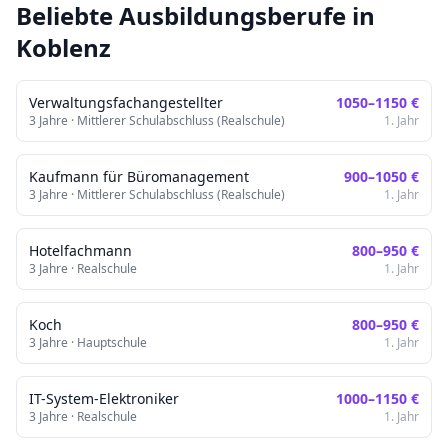
Beliebte Ausbildungsberufe in
Koblenz
Verwaltungsfachangestellter
1050
–
1150
€
3
Jahre ·
Mittlerer Schulabschluss (Realschule)
1. Jahr
Kaufmann für Büromanagement
900
–
1050
€
3
Jahre ·
Mittlerer Schulabschluss (Realschule)
1. Jahr
Hotelfachmann
800
–
950
€
3
Jahre ·
Realschule
1. Jahr
Koch
800
–
950
€
3
Jahre ·
Hauptschule
1. Jahr
IT-System-Elektroniker
1000
–
1150
€
3
Jahre ·
Realschule
1. Jahr