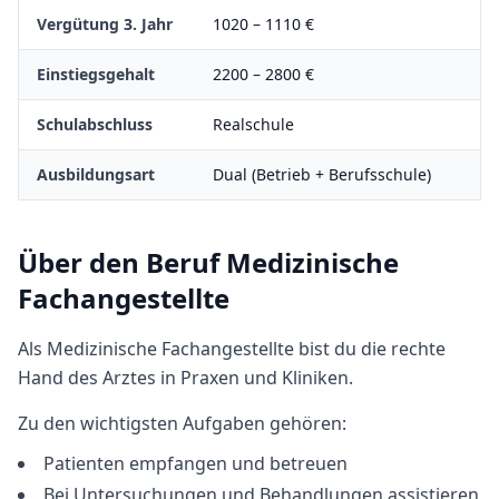
Vergütung 3. Jahr
1020
–
1110
€
Einstiegsgehalt
2200
–
2800
€
Schulabschluss
Realschule
Ausbildungsart
Dual (Betrieb + Berufsschule)
Über den Beruf
Medizinische
Fachangestellte
Als Medizinische Fachangestellte bist du die rechte
Hand des Arztes in Praxen und Kliniken.
Zu den wichtigsten Aufgaben gehören:
Patienten empfangen und betreuen
Bei Untersuchungen und Behandlungen assistieren