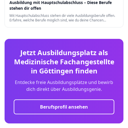
Ausbildung mit Hauptschulabschluss – Diese Berufe
stehen dir offen
Mit Hauptschulabschluss stehen dir viele Ausbildungsberufe offen.
Erfahre, welche Berufe möglich sind, wie du deine Chancen
verbesserst und welche Weiterqualifizierungen es gibt.
Jetzt Ausbildungsplatz als
Medizinische Fachangestellte
in
Göttingen
finden
Entdecke freie Ausbildungsplätze und bewirb
dich direkt über Ausbildungsgenie.
Berufsprofil ansehen