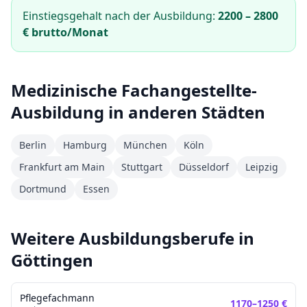
Einstiegsgehalt nach der Ausbildung:
2200
–
2800
€ brutto/Monat
Medizinische Fachangestellte
-
Ausbildung in anderen Städten
Berlin
Hamburg
München
Köln
Frankfurt am Main
Stuttgart
Düsseldorf
Leipzig
Dortmund
Essen
Weitere Ausbildungsberufe in
Göttingen
Pflegefachmann
1170
–
1250
€