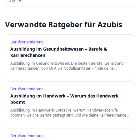
3
Jahre
Verwandte Ratgeber für Azubis
Berufsorientierung
Ausbildung im Gesundheitswesen – Berufe &
Karrierechancen
Ausbildung im Gesundheitswesen: Die besten Berufe, Gehalt und
Karrierechancen. Von MFA bis Notfallsanitäter – finde deine
Berufung in der Gesundheitsbranche.
Berufsorientierung
Ausbildung im Handwerk – Warum das Handwerk
boomt
Ausbildung im Handwerk: Entdecke, warum Handwerksberufe
boomen, welche Berufe gefragt sind und wie deine Karrierechancen
nach der Ausbildung aussehen.
Berufsorientierung