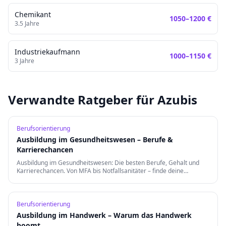
Chemikant
1050
–
1200
€
3.5
Jahre
Industriekaufmann
1000
–
1150
€
3
Jahre
Verwandte Ratgeber für Azubis
Berufsorientierung
Ausbildung im Gesundheitswesen – Berufe &
Karrierechancen
Ausbildung im Gesundheitswesen: Die besten Berufe, Gehalt und
Karrierechancen. Von MFA bis Notfallsanitäter – finde deine
Berufung in der Gesundheitsbranche.
Berufsorientierung
Ausbildung im Handwerk – Warum das Handwerk
boomt