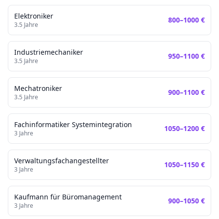
Elektroniker
800
–
1000
€
3.5
Jahre
Industriemechaniker
950
–
1100
€
3.5
Jahre
Mechatroniker
900
–
1100
€
3.5
Jahre
Fachinformatiker Systemintegration
1050
–
1200
€
3
Jahre
Verwaltungsfachangestellter
1050
–
1150
€
3
Jahre
Kaufmann für Büromanagement
900
–
1050
€
3
Jahre