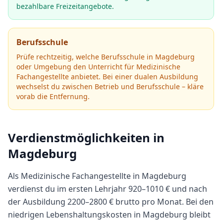
bezahlbare Freizeitangebote.
Berufsschule
Prüfe rechtzeitig, welche Berufsschule in
Magdeburg
oder Umgebung den Unterricht für
Medizinische
Fachangestellte
anbietet.
Bei einer dualen Ausbildung
wechselst du zwischen Betrieb und Berufsschule – kläre
vorab die Entfernung.
Verdienstmöglichkeiten in
Magdeburg
Als
Medizinische Fachangestellte
in
Magdeburg
verdienst du im ersten Lehrjahr
920
–
1010
€ und nach
der Ausbildung
2200
–
2800
€ brutto pro Monat.
Bei den
niedrigen Lebenshaltungskosten in Magdeburg bleibt