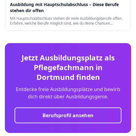
Ausbildung mit Hauptschulabschluss – Diese Berufe
stehen dir offen
Mit Hauptschulabschluss stehen dir viele Ausbildungsberufe offen.
Erfahre, welche Berufe möglich sind, wie du deine Chancen
verbesserst und welche Weiterqualifizierungen es gibt.
Jetzt Ausbildungsplatz als
Pflegefachmann
in
Dortmund
finden
Entdecke freie Ausbildungsplätze und bewirb
dich direkt über Ausbildungsgenie.
Berufsprofil ansehen