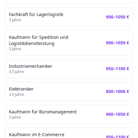
Fachkraft für Lagerlogistik
900
–
1050
€
3
Jahre
Kaufmann für Spedition und
900
–
1050
€
Logistikdienstleistung
3
Jahre
Industriemechaniker
950
–
1100
€
3.5
Jahre
Elektroniker
800
–
1000
€
3.5
Jahre
Kaufmann für Büromanagement
900
–
1050
€
3
Jahre
Kaufmann im E-Commerce
950
–
1100
€