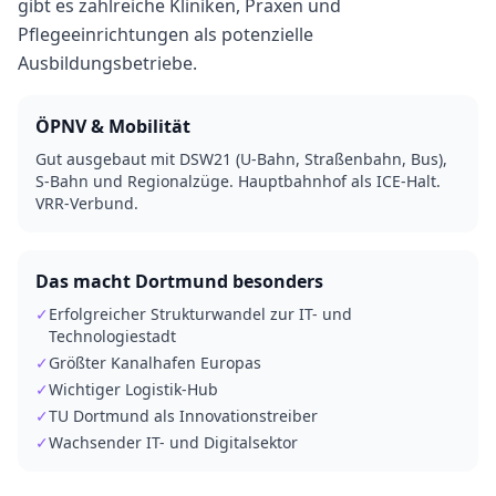
gibt es zahlreiche Kliniken, Praxen und
Pflegeeinrichtungen als potenzielle
Ausbildungsbetriebe.
ÖPNV & Mobilität
Gut ausgebaut mit DSW21 (U-Bahn, Straßenbahn, Bus),
S-Bahn und Regionalzüge. Hauptbahnhof als ICE-Halt.
VRR-Verbund.
Das macht
Dortmund
besonders
✓
Erfolgreicher Strukturwandel zur IT- und
Technologiestadt
✓
Größter Kanalhafen Europas
✓
Wichtiger Logistik-Hub
✓
TU Dortmund als Innovationstreiber
✓
Wachsender IT- und Digitalsektor