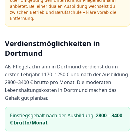
oder Umgebung den Unterricht für
Pflegefachmann
anbietet.
Bei einer dualen Ausbildung wechselst du
zwischen Betrieb und Berufsschule – kläre vorab die
Entfernung.
Verdienstmöglichkeiten in
Dortmund
Als
Pflegefachmann
in
Dortmund
verdienst du im
ersten Lehrjahr
1170
–
1250
€ und nach der Ausbildung
2800
–
3400
€ brutto pro Monat.
Die moderaten
Lebenshaltungskosten in Dortmund machen das
Gehalt gut planbar.
Einstiegsgehalt nach der Ausbildung:
2800
–
3400
€ brutto/Monat