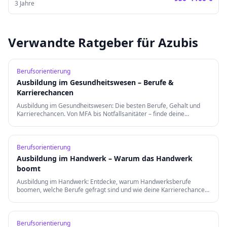
3
Jahre
Verwandte Ratgeber für Azubis
Berufsorientierung
Ausbildung im Gesundheitswesen – Berufe &
Karrierechancen
Ausbildung im Gesundheitswesen: Die besten Berufe, Gehalt und
Karrierechancen. Von MFA bis Notfallsanitäter – finde deine
Berufung in der Gesundheitsbranche.
Berufsorientierung
Ausbildung im Handwerk – Warum das Handwerk
boomt
Ausbildung im Handwerk: Entdecke, warum Handwerksberufe
boomen, welche Berufe gefragt sind und wie deine Karrierechancen
nach der Ausbildung aussehen.
Berufsorientierung