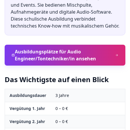
und Events. Sie bedienen Mischpulte,
Aufnahmegeräte und digitale Audio-Software.
Diese schulische Ausbildung verbindet
technisches Know-how mit musikalischem Gehör.
Ausbildungsplätze für
Audio
Engineer/Tontechniker/in
ansehen
Das Wichtigste auf einen Blick
Ausbildungsdauer
3
Jahre
Vergütung 1. Jahr
0
–
0
€
Vergütung 2. Jahr
0
–
0
€