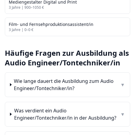
Mediengestalter Digital und Print
3
Jahre |
900
–
1050
€
Film- und Fernsehproduktionsassistent/in
3
Jahre |
0
–
0
€
Häufige Fragen zur Ausbildung als
Audio Engineer/Tontechniker/in
Wie lange dauert die Ausbildung zum Audio
▼
Engineer/Tontechniker/in?
Was verdient ein Audio
▼
Engineer/Tontechniker/in in der Ausbildung?