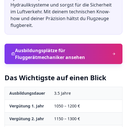
Hydrauliksysteme und sorgst für die Sicherheit
im Luftverkehr. Mit deinem technischen Know-
how und deiner Präzision hältst du Flugzeuge
flugbereit.
Ausbildungsplätze für
Fluggerätmechaniker
ansehen
Das Wichtigste auf einen Blick
Ausbildungsdauer
3.5
Jahre
Vergütung 1. Jahr
1050
–
1200
€
Vergütung 2. Jahr
1150
–
1300
€