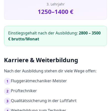
3. Lehrjahr
1250
–
1400
€
Einstiegsgehalt nach der Ausbildung:
2800
–
3500
€ brutto/Monat
Karriere & Weiterbildung
Nach der Ausbildung stehen dir viele Wege offen:
Fluggerätmechaniker-Meister
1
Prüftechniker
2
Qualitätssicherung in der Luftfahrt
3
Weiterbildung zum Techniker
4