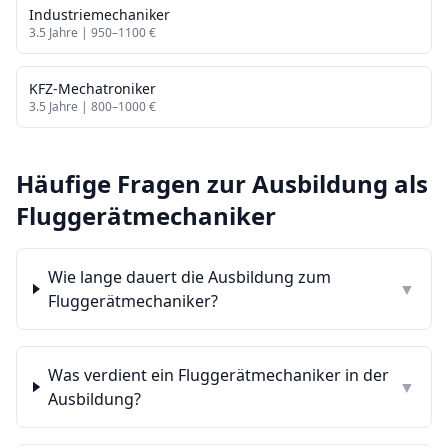
Industriemechaniker
3.5
Jahre |
950
–
1100
€
KFZ-Mechatroniker
3.5
Jahre |
800
–
1000
€
Häufige Fragen zur Ausbildung als
Fluggerätmechaniker
Wie lange dauert die Ausbildung zum
▼
Fluggerätmechaniker?
Was verdient ein Fluggerätmechaniker in der
▼
Ausbildung?