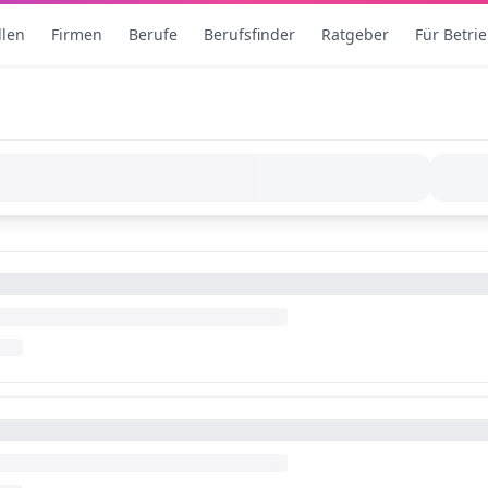
llen
Firmen
Berufe
Berufsfinder
Ratgeber
Für Betri