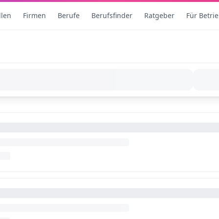
llen
Firmen
Berufe
Berufsfinder
Ratgeber
Für Betri