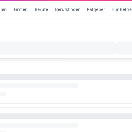
llen
Firmen
Berufe
Berufsfinder
Ratgeber
Für Betri