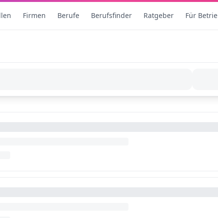
llen
Firmen
Berufe
Berufsfinder
Ratgeber
Für Betri