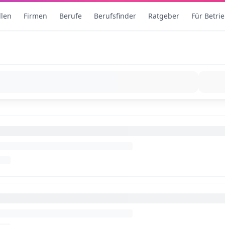
llen
Firmen
Berufe
Berufsfinder
Ratgeber
Für Betri