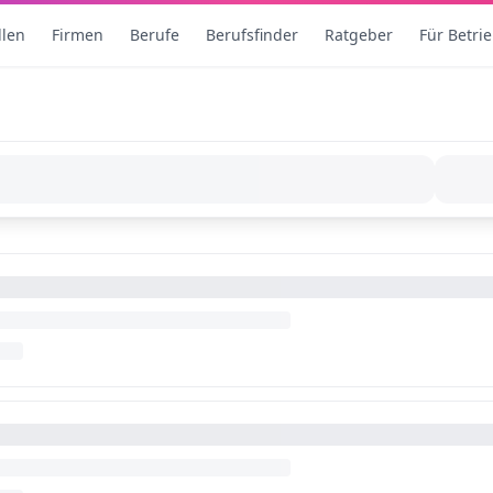
llen
Firmen
Berufe
Berufsfinder
Ratgeber
Für Betri