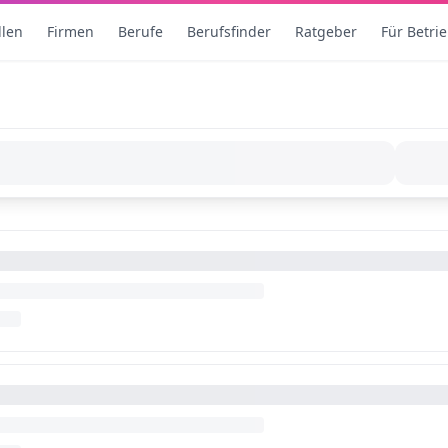
llen
Firmen
Berufe
Berufsfinder
Ratgeber
Für Betri