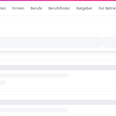
llen
Firmen
Berufe
Berufsfinder
Ratgeber
Für Betri