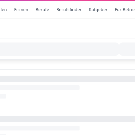
llen
Firmen
Berufe
Berufsfinder
Ratgeber
Für Betri