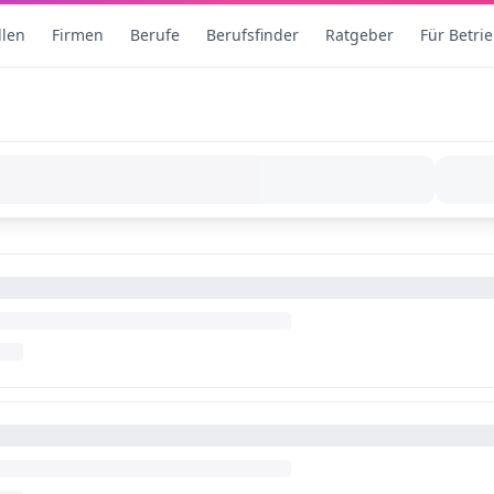
llen
Firmen
Berufe
Berufsfinder
Ratgeber
Für Betri