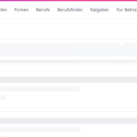
llen
Firmen
Berufe
Berufsfinder
Ratgeber
Für Betri