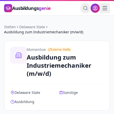
Zum Hauptinhalt springen
Ausbildungs
genie
Stellen
Delaware State
Ausbildung zum Industriemechaniker (m/w/d)
Momentive
Externe Stelle
Ausbildung zum
Industriemechaniker
(m/w/d)
Delaware State
Sonstige
Ausbildung