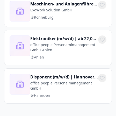
Maschinen- und Anlagenführer (m/w/d) – Leitstandbedienung & Anlagensteuerung – ab 18,50€ /Std.
ExoWork Solution GmbH
Ronneburg
Elektroniker (m/w/d) | ab 22,00 € / Std.
office people Personamlmanagement
GmbH Ahlen
Ahlen
Disponent (m/w/d) | Hannover | Direktvermittlung
office people Personalmanagement
GmbH
Hannover