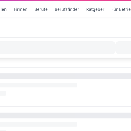
llen
Firmen
Berufe
Berufsfinder
Ratgeber
Für Betri