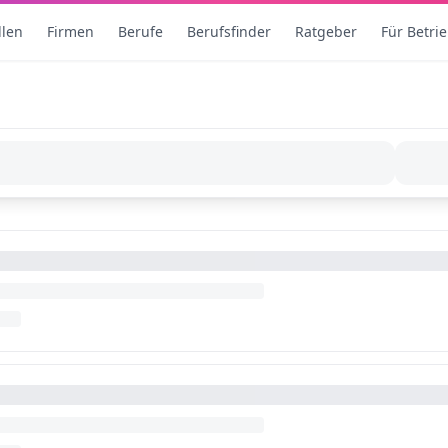
llen
Firmen
Berufe
Berufsfinder
Ratgeber
Für Betri