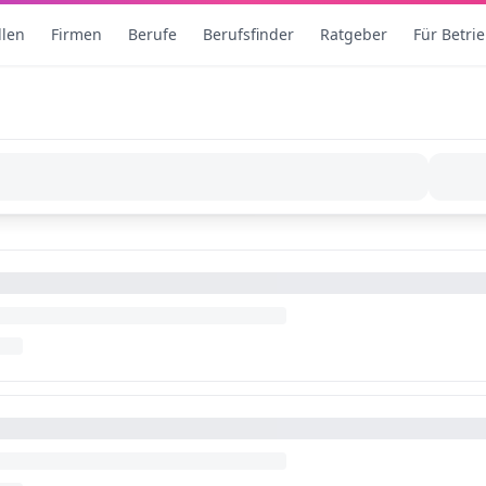
llen
Firmen
Berufe
Berufsfinder
Ratgeber
Für Betri