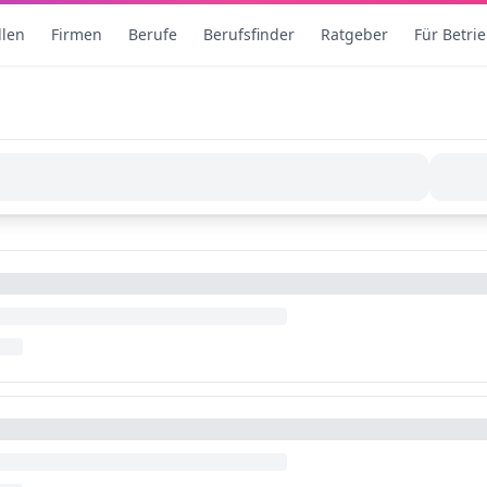
llen
Firmen
Berufe
Berufsfinder
Ratgeber
Für Betri