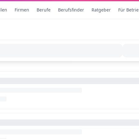
llen
Firmen
Berufe
Berufsfinder
Ratgeber
Für Betri