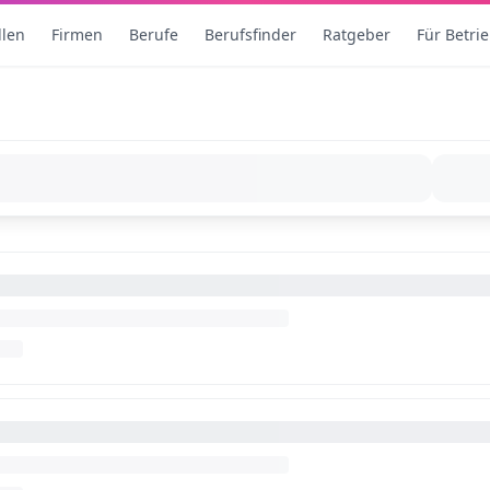
llen
Firmen
Berufe
Berufsfinder
Ratgeber
Für Betri