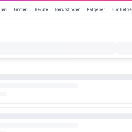
llen
Firmen
Berufe
Berufsfinder
Ratgeber
Für Betri