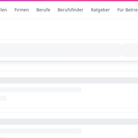
llen
Firmen
Berufe
Berufsfinder
Ratgeber
Für Betri