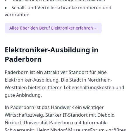
Schalt- und Verteilerschränke montieren und
verdrahten
Alles über den Beruf
Elektroniker
erfahren
→
Elektroniker
-Ausbildung in
Paderborn
Paderborn
ist ein attraktiver Standort für eine
Elektroniker
-Ausbildung. Die Stadt in
Nordrhein-
Westfalen
bietet
mittleren
Lebenshaltungskosten und
gute Anbindung.
In Paderborn ist das Handwerk ein wichtiger
Wirtschaftszweig. Starker IT-Standort mit Diebold
Nixdorf, Universität Paderborn mit Informatik-
Schwerpunkt, Heinz Nixdorf MuseumsForum - größtes