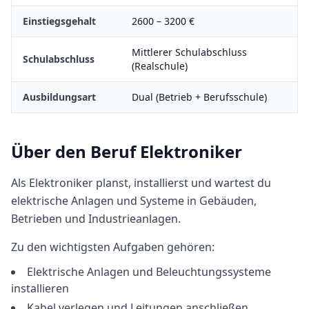
Einstiegsgehalt
2600
–
3200
€
Mittlerer Schulabschluss
Schulabschluss
(Realschule)
Ausbildungsart
Dual (Betrieb + Berufsschule)
Über den Beruf
Elektroniker
Als Elektroniker planst, installierst und wartest du
elektrische Anlagen und Systeme in Gebäuden,
Betrieben und Industrieanlagen.
Zu den wichtigsten Aufgaben gehören:
Elektrische Anlagen und Beleuchtungssysteme
installieren
Kabel verlegen und Leitungen anschließen