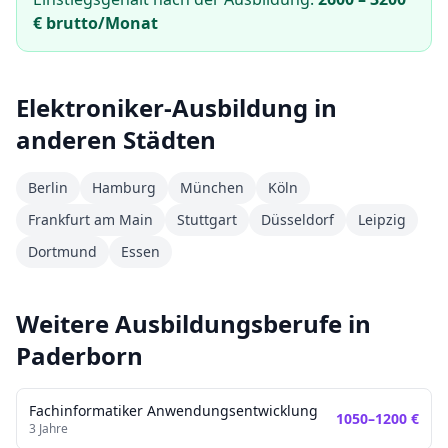
€ brutto/Monat
Elektroniker
-Ausbildung in
anderen Städten
Berlin
Hamburg
München
Köln
Frankfurt am Main
Stuttgart
Düsseldorf
Leipzig
Dortmund
Essen
Weitere Ausbildungsberufe in
Paderborn
Fachinformatiker Anwendungsentwicklung
1050
–
1200
€
3
Jahre