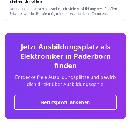
stehen dir offen
Mit Hauptschulabschluss stehen dir viele Ausbildungsberufe offen.
Erfahre, welche Berufe möglich sind, wie du deine Chancen
verbesserst und welche Weiterqualifizierungen es gibt.
Jetzt Ausbildungsplatz als
Elektroniker
in
Paderborn
finden
Entdecke freie Ausbildungsplätze und bewirb
dich direkt über Ausbildungsgenie.
Berufsprofil ansehen