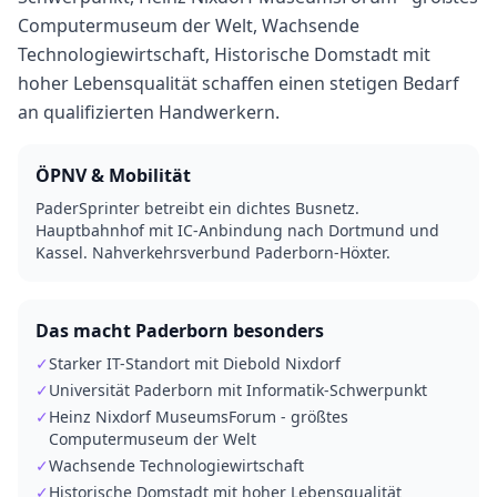
Computermuseum der Welt, Wachsende
Technologiewirtschaft, Historische Domstadt mit
hoher Lebensqualität schaffen einen stetigen Bedarf
an qualifizierten Handwerkern.
ÖPNV & Mobilität
PaderSprinter betreibt ein dichtes Busnetz.
Hauptbahnhof mit IC-Anbindung nach Dortmund und
Kassel. Nahverkehrsverbund Paderborn-Höxter.
Das macht
Paderborn
besonders
✓
Starker IT-Standort mit Diebold Nixdorf
✓
Universität Paderborn mit Informatik-Schwerpunkt
✓
Heinz Nixdorf MuseumsForum - größtes
Computermuseum der Welt
✓
Wachsende Technologiewirtschaft
✓
Historische Domstadt mit hoher Lebensqualität