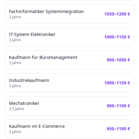
Fachinformatiker Systemintegration
1050
–
1200
€
3
Jahre
IT-System-Elektroniker
1000
–
1150
€
3
Jahre
Kaufmann für Büromanagement
900
–
1050
€
3
Jahre
Industriekaufmann
1000
–
1150
€
3
Jahre
Mechatroniker
900
–
1100
€
3.5
Jahre
Kaufmann im E-Commerce
950
–
1100
€
3
Jahre