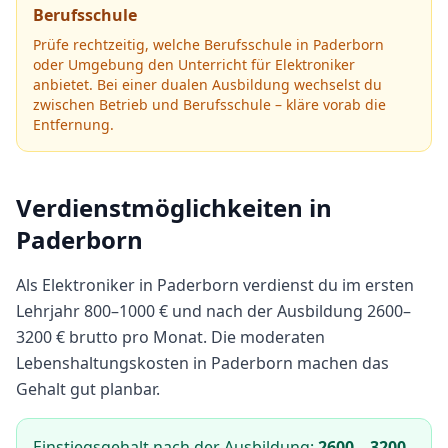
Berufsschule
Prüfe rechtzeitig, welche Berufsschule in
Paderborn
oder Umgebung den Unterricht für
Elektroniker
anbietet.
Bei einer dualen Ausbildung wechselst du
zwischen Betrieb und Berufsschule – kläre vorab die
Entfernung.
Verdienstmöglichkeiten in
Paderborn
Als
Elektroniker
in
Paderborn
verdienst du im ersten
Lehrjahr
800
–
1000
€ und nach der Ausbildung
2600
–
3200
€ brutto pro Monat.
Die moderaten
Lebenshaltungskosten in Paderborn machen das
Gehalt gut planbar.
Einstiegsgehalt nach der Ausbildung:
2600
–
3200