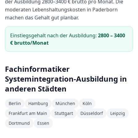
der Ausbildung
2800
–
3400
€ brutto pro Monat.
Die
moderaten Lebenshaltungskosten in Paderborn
machen das Gehalt gut planbar.
Einstiegsgehalt nach der Ausbildung:
2800
–
3400
€ brutto/Monat
Fachinformatiker
Systemintegration
-Ausbildung in
anderen Städten
Berlin
Hamburg
München
Köln
Frankfurt am Main
Stuttgart
Düsseldorf
Leipzig
Dortmund
Essen