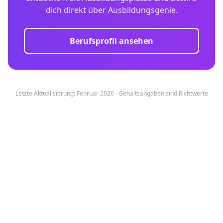
dich direkt über Ausbildungsgenie.
Berufsprofil ansehen
Letzte Aktualisierung: Februar 2026 · Gehaltsangaben sind Richtwerte