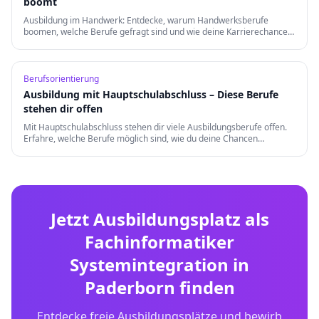
boomt
Ausbildung im Handwerk: Entdecke, warum Handwerksberufe
boomen, welche Berufe gefragt sind und wie deine Karrierechancen
nach der Ausbildung aussehen.
Berufsorientierung
Ausbildung mit Hauptschulabschluss – Diese Berufe
stehen dir offen
Mit Hauptschulabschluss stehen dir viele Ausbildungsberufe offen.
Erfahre, welche Berufe möglich sind, wie du deine Chancen
verbesserst und welche Weiterqualifizierungen es gibt.
Jetzt Ausbildungsplatz als
Fachinformatiker
Systemintegration
in
Paderborn
finden
Entdecke freie Ausbildungsplätze und bewirb