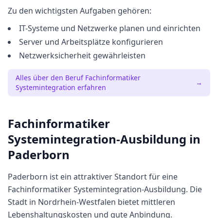
Zu den wichtigsten Aufgaben gehören:
IT-Systeme und Netzwerke planen und einrichten
Server und Arbeitsplätze konfigurieren
Netzwerksicherheit gewährleisten
Alles über den Beruf
Fachinformatiker
→
Systemintegration
erfahren
Fachinformatiker
Systemintegration
-Ausbildung in
Paderborn
Paderborn
ist ein attraktiver Standort für eine
Fachinformatiker Systemintegration
-Ausbildung. Die
Stadt in
Nordrhein-Westfalen
bietet
mittleren
Lebenshaltungskosten und gute Anbindung.