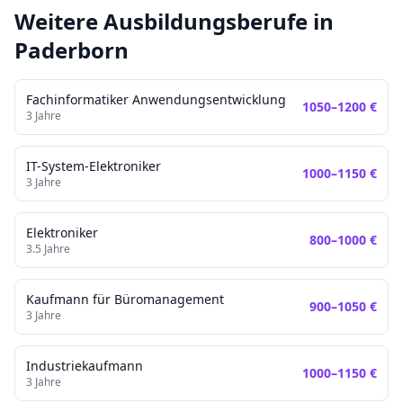
Weitere Ausbildungsberufe in
Paderborn
Fachinformatiker Anwendungsentwicklung
1050
–
1200
€
3
Jahre
IT-System-Elektroniker
1000
–
1150
€
3
Jahre
Elektroniker
800
–
1000
€
3.5
Jahre
Kaufmann für Büromanagement
900
–
1050
€
3
Jahre
Industriekaufmann
1000
–
1150
€
3
Jahre