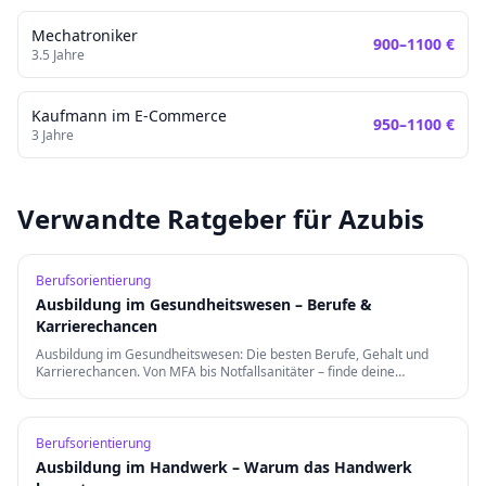
Mechatroniker
900
–
1100
€
3.5
Jahre
Kaufmann im E-Commerce
950
–
1100
€
3
Jahre
Verwandte Ratgeber für Azubis
Berufsorientierung
Ausbildung im Gesundheitswesen – Berufe &
Karrierechancen
Ausbildung im Gesundheitswesen: Die besten Berufe, Gehalt und
Karrierechancen. Von MFA bis Notfallsanitäter – finde deine
Berufung in der Gesundheitsbranche.
Berufsorientierung
Ausbildung im Handwerk – Warum das Handwerk