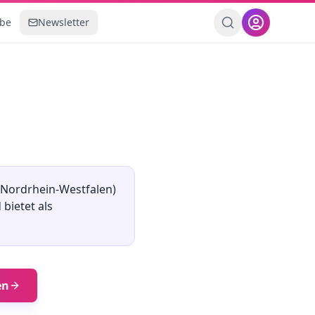
ebe
Newsletter
Nordrhein-Westfalen
)
d
bietet als
en