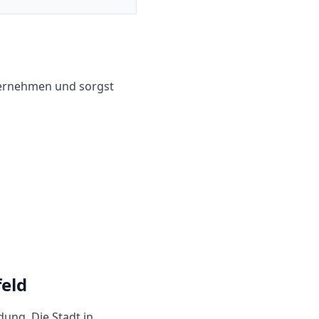
ternehmen und sorgst
feld
dung. Die Stadt in