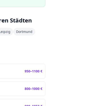
ren Städten
Leipzig
Dortmund
950
–
1100
€
800
–
1000
€