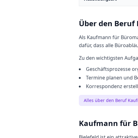
Über den Beruf
Als Kaufmann für Büroma
dafür, dass alle Büroablä
Zu den wichtigsten Aufg
Geschäftsprozesse or
Termine planen und B
Korrespondenz erstell
Alles über den Beruf
Kauf
Kaufmann für 
Bielefeld
ist ein attraktiv