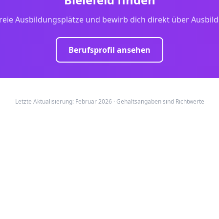
reie Ausbildungsplätze und bewirb dich direkt über Ausbil
Berufsprofil ansehen
Letzte Aktualisierung: Februar 2026 · Gehaltsangaben sind Richtwerte