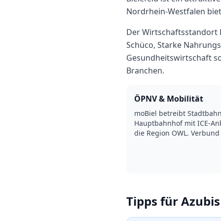
Nordrhein-Westfalen
bie
Der Wirtschaftsstandort 
Schüco, Starke Nahrungsm
Gesundheitswirtschaft s
Branchen.
ÖPNV & Mobilität
moBiel betreibt Stadtbahn
Hauptbahnhof mit ICE-Anb
die Region OWL. Verbund 
Tipps für Azubis