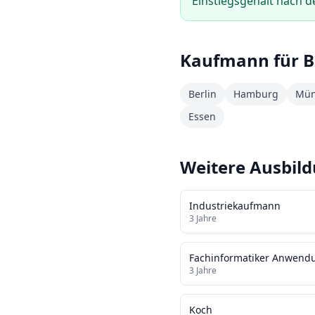
Einstiegsgehalt nach d
Kaufmann für 
Berlin
Hamburg
Mün
Essen
Weitere Ausbil
Industriekaufmann
3
Jahre
Fachinformatiker Anwend
3
Jahre
Koch