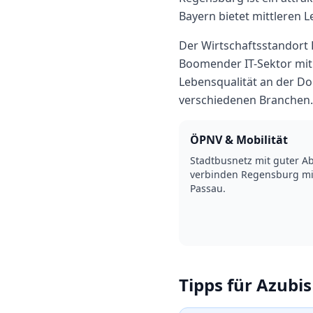
Bayern
bietet
mittleren
L
Der Wirtschaftsstandort
Boomender IT-Sektor mit 
Lebensqualität an der D
verschiedenen Branchen.
ÖPNV & Mobilität
Stadtbusnetz mit guter 
verbinden Regensburg m
Passau.
Tipps für Azubis