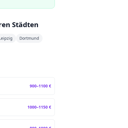
ren Städten
Leipzig
Dortmund
900
–
1100
€
1000
–
1150
€