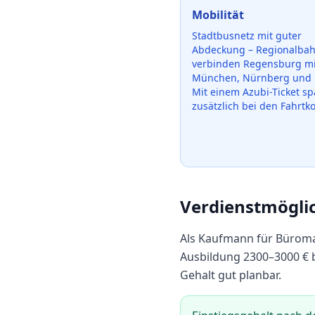
Mobilität
Stadtbusnetz mit guter
Abdeckung – Regionalba
verbinden Regensburg mi
München, Nürnberg und 
Mit einem Azubi-Ticket sp
zusätzlich bei den Fahrtk
Verdienstmögli
Als
Kaufmann für Bürom
Ausbildung
2300
–
3000
€ 
Gehalt gut planbar.