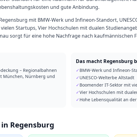
ebenshaltungskosten und gute Anbindung.
 Regensburg mit BMW-Werk und Infineon-Standort, UNESCO
vielen Startups, Vier Hochschulen mit dualen Studienange
onau sorgt für eine hohe Nachfrage nach kaufmännischen F
Das macht
Regensburg
b
Abdeckung – Regionalbahnen
✓
BMW-Werk und Infineon-St
it München, Nürnberg und
✓
UNESCO-Welterbe Altstadt
✓
Boomender IT-Sektor mit vi
✓
Vier Hochschulen mit dual
✓
Hohe Lebensqualität an de
 in
Regensburg