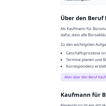
Über den Beruf
Als Kaufmann für Büroma
dafür, dass alle Büroablä
Zu den wichtigsten Aufg
Geschäftsprozesse or
Termine planen und B
Korrespondenz erstell
Alles über den Beruf
Kauf
Kaufmann für 
Regensburg
ist ein attra