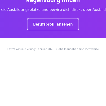
reie Ausbildungsplätze und bewirb dich direkt über Ausbil
Berufsprofil ansehen
Letzte Aktualisierung: Februar 2026 · Gehaltsangaben sind Richtwerte