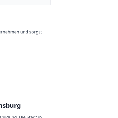
ternehmen und sorgst
nsburg
sbildung. Die Stadt in