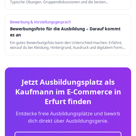
Typische Übungen, Gruppendiskussionen und die besten
Vorbereitungstipps für einen erfolgreichen Auftritt.
Bewerbung & Vorstellungsgespräch
Bewerbungsfoto für die Ausbildung – Darauf kommt
es an
Ein gutes Bewerbungsfoto kann den Unterschied machen. Erfahre,
worauf du bei Kleidung, Hintergrund, Ausdruck und digitalem Format
achten musst.
Jetzt Ausbildungsplatz als
Kaufmann im E-Commerce
in
Erfurt
finden
Entdecke freie Ausbildungsplätze und bewirb
dich direkt über Ausbildungsgenie.