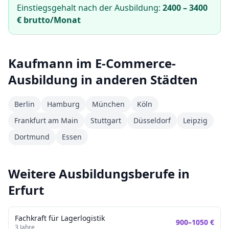
Einstiegsgehalt nach der Ausbildung:
2400
–
3400
€ brutto/Monat
Kaufmann im E-Commerce
-
Ausbildung in anderen Städten
Berlin
Hamburg
München
Köln
Frankfurt am Main
Stuttgart
Düsseldorf
Leipzig
Dortmund
Essen
Weitere Ausbildungsberufe in
Erfurt
Fachkraft für Lagerlogistik
900
–
1050
€
3
Jahre