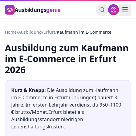
Zum Hauptinhalt springen
Ausbildungs
genie
Home
/
Ausbildung
/
Erfurt
/
Kaufmann im E-Commerce
Ausbildung
zum
Kaufmann
im E-Commerce
in
Erfurt
2026
Kurz & Knapp:
Die Ausbildung
zum
Kaufmann
im E-Commerce
in
Erfurt
(
Thüringen
) dauert
3
Jahre. Im ersten Lehrjahr verdienst du
950
–
1100
€ brutto/Monat.
Erfurt
bietet als
Ausbildungsstandort
niedrigen
Lebenshaltungskosten.