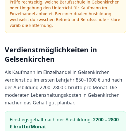
Prüfe rechtzeitig, welche Berufsschule in
Gelsenkirchen
oder Umgebung den Unterricht für
Kaufmann im
Einzelhandel
anbietet.
Bei einer dualen Ausbildung
wechselst du zwischen Betrieb und Berufsschule – kläre
vorab die Entfernung.
Verdienstmöglichkeiten in
Gelsenkirchen
Als
Kaufmann im Einzelhandel
in
Gelsenkirchen
verdienst du im ersten Lehrjahr
850
–
1000
€ und nach
der Ausbildung
2200
–
2800
€ brutto pro Monat.
Die
moderaten Lebenshaltungskosten in Gelsenkirchen
machen das Gehalt gut planbar.
Einstiegsgehalt nach der Ausbildung:
2200
–
2800
€ brutto/Monat