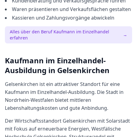
Kundenberatung und Verkaufsgespräche führen
Waren präsentieren und Verkaufsflächen gestalten
Kassieren und Zahlungsvorgänge abwickeln
Alles über den Beruf
Kaufmann im Einzelhandel
→
erfahren
Kaufmann im Einzelhandel
-
Ausbildung in
Gelsenkirchen
Gelsenkirchen
ist ein attraktiver Standort für eine
Kaufmann im Einzelhandel
-Ausbildung. Die Stadt in
Nordrhein-Westfalen
bietet
mittleren
Lebenshaltungskosten und gute Anbindung.
Der Wirtschaftsstandort Gelsenkirchen mit Solarstadt
mit Fokus auf erneuerbare Energien, Westfälische
Hochschule Gelsenkirchen, Strukturwandel mit