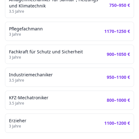
750
–
950
€
und Klimatechnik
3.5
Jahre
Pflegefachmann
1170
–
1250
€
3
Jahre
Fachkraft für Schutz und Sicherheit
900
–
1050
€
3
Jahre
Industriemechaniker
950
–
1100
€
3.5
Jahre
KFZ-Mechatroniker
800
–
1000
€
3.5
Jahre
Erzieher
1100
–
1200
€
3
Jahre