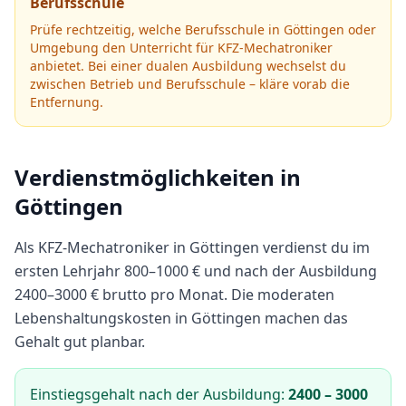
Berufsschule
Prüfe rechtzeitig, welche Berufsschule in
Göttingen
oder
Umgebung den Unterricht für
KFZ-Mechatroniker
anbietet.
Bei einer dualen Ausbildung wechselst du
zwischen Betrieb und Berufsschule – kläre vorab die
Entfernung.
Verdienstmöglichkeiten in
Göttingen
Als
KFZ-Mechatroniker
in
Göttingen
verdienst du im
ersten Lehrjahr
800
–
1000
€ und nach der Ausbildung
2400
–
3000
€ brutto pro Monat.
Die moderaten
Lebenshaltungskosten in Göttingen machen das
Gehalt gut planbar.
Einstiegsgehalt nach der Ausbildung:
2400
–
3000