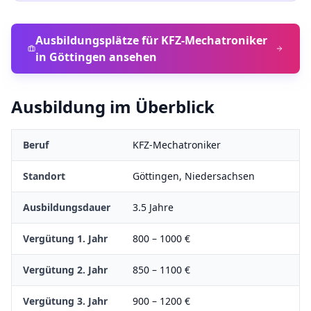
Ausbildungsplätze für
KFZ-Mechatroniker
in
Göttingen
ansehen
Ausbildung im Überblick
Beruf
KFZ-Mechatroniker
Standort
Göttingen
,
Niedersachsen
Ausbildungsdauer
3.5
Jahre
Vergütung 1. Jahr
800
–
1000
€
Vergütung 2. Jahr
850
–
1100
€
Vergütung 3. Jahr
900
–
1200
€