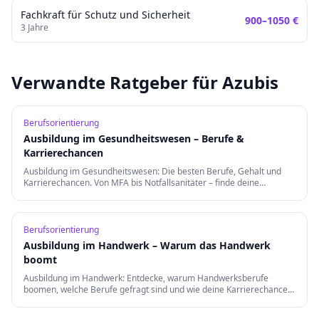
Fachkraft für Schutz und Sicherheit
900
–
1050
€
3
Jahre
Verwandte Ratgeber für Azubis
Berufsorientierung
Ausbildung im Gesundheitswesen – Berufe &
Karrierechancen
Ausbildung im Gesundheitswesen: Die besten Berufe, Gehalt und
Karrierechancen. Von MFA bis Notfallsanitäter – finde deine
Berufung in der Gesundheitsbranche.
Berufsorientierung
Ausbildung im Handwerk – Warum das Handwerk
boomt
Ausbildung im Handwerk: Entdecke, warum Handwerksberufe
boomen, welche Berufe gefragt sind und wie deine Karrierechancen
nach der Ausbildung aussehen.