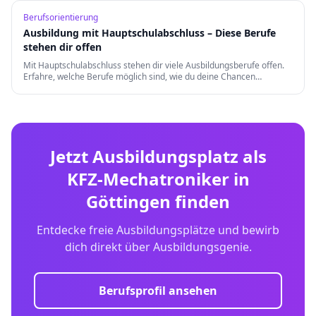
Berufsorientierung
Ausbildung mit Hauptschulabschluss – Diese Berufe
stehen dir offen
Mit Hauptschulabschluss stehen dir viele Ausbildungsberufe offen.
Erfahre, welche Berufe möglich sind, wie du deine Chancen
verbesserst und welche Weiterqualifizierungen es gibt.
Jetzt Ausbildungsplatz als
KFZ-Mechatroniker
in
Göttingen
finden
Entdecke freie Ausbildungsplätze und bewirb
dich direkt über Ausbildungsgenie.
Berufsprofil ansehen