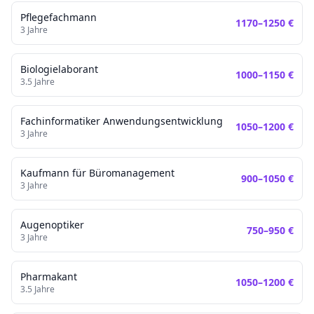
Pflegefachmann
1170
–
1250
€
3
Jahre
Biologielaborant
1000
–
1150
€
3.5
Jahre
Fachinformatiker Anwendungsentwicklung
1050
–
1200
€
3
Jahre
Kaufmann für Büromanagement
900
–
1050
€
3
Jahre
Augenoptiker
750
–
950
€
3
Jahre
Pharmakant
1050
–
1200
€
3.5
Jahre