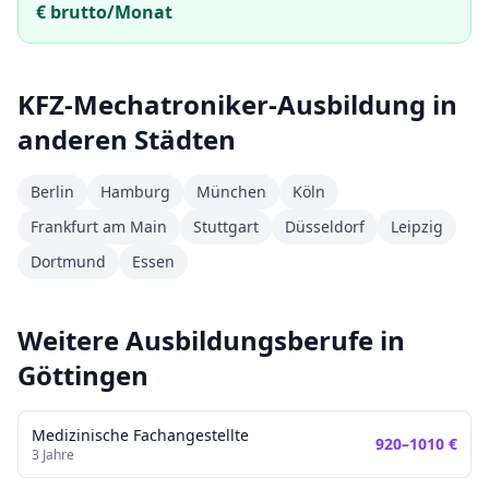
€ brutto/Monat
KFZ-Mechatroniker
-Ausbildung in
anderen Städten
Berlin
Hamburg
München
Köln
Frankfurt am Main
Stuttgart
Düsseldorf
Leipzig
Dortmund
Essen
Weitere Ausbildungsberufe in
Göttingen
Medizinische Fachangestellte
920
–
1010
€
3
Jahre