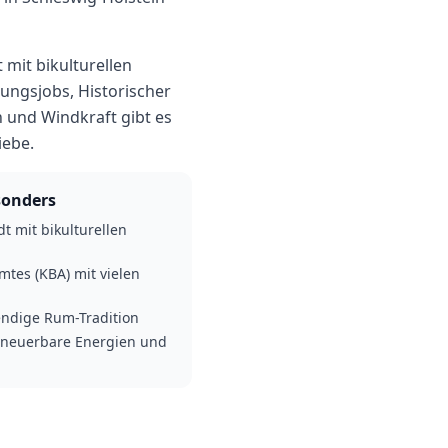
mit bikulturellen
ungsjobs, Historischer
 und Windkraft gibt es
iebe.
onders
t mit bikulturellen
mtes (KBA) mit vielen
endige Rum-Tradition
rneuerbare Energien und