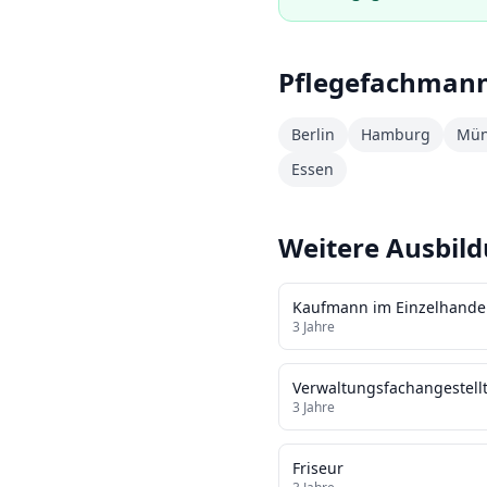
Pflegefachman
Berlin
Hamburg
Mün
Essen
Weitere Ausbil
Kaufmann im Einzelhande
3
Jahre
Verwaltungsfachangestell
3
Jahre
Friseur