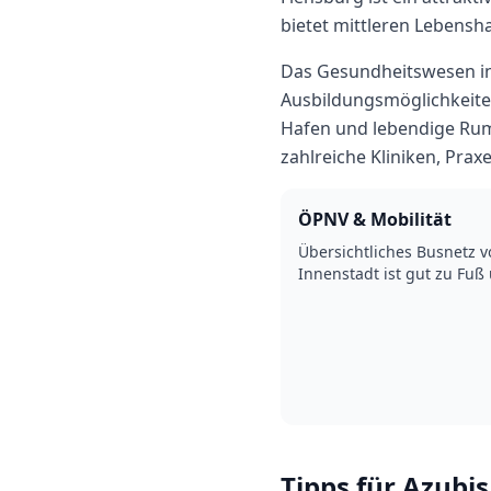
bietet
mittleren
Lebensha
Das Gesundheitswesen in 
Ausbildungsmöglichkeiten
Hafen und lebendige Rum
zahlreiche Kliniken, Prax
ÖPNV & Mobilität
Übersichtliches Busnetz v
Innenstadt ist gut zu Fuß
Tipps für Azubis