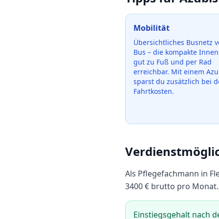
Mobilität
Übersichtliches Busnetz v
Bus – die kompakte Innens
gut zu Fuß und per Rad
erreichbar.
Mit einem Azub
sparst du zusätzlich bei 
Fahrtkosten.
Verdienstmögli
Als
Pflegefachmann
in
Fl
3400
€ brutto pro Monat.
Einstiegsgehalt nach d