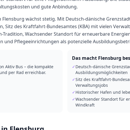
ltungskosten und gute Anbindung.
Flensburg wächst stetig. Mit Deutsch-dänische Grenzstadt 
, Sitz des Kraftfahrt-Bundesamtes (KBA) mit vielen Verwalt
-Tradition, Wachsender Standort für erneuerbare Energien
en und Pflegeeinrichtungen als potenzielle Ausbildungsbetr
Das macht
Flensburg
bes
on Aktiv Bus – die kompakte
✓
Deutsch-dänische Grenzstad
 und per Rad erreichbar.
Ausbildungsmöglichkeiten
✓
Sitz des Kraftfahrt-Bundesa
Verwaltungsjobs
✓
Historischer Hafen und leb
✓
Wachsender Standort für e
Windkraft
 in
Flensburg