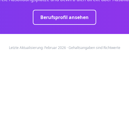
Berufsprofil ansehen
Letzte Aktualisierung: Februar 2026 · Gehaltsangaben sind Richtwerte