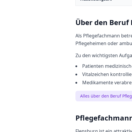
Über den Beruf
Als Pflegefachmann betr
Pflegeheimen oder ambu
Zu den wichtigsten Aufg
Patienten medizinisch
Vitalzeichen kontroll
Medikamente verabre
Alles über den Beruf
Pfle
Pflegefachman
Flensburg
ist ein attrakt