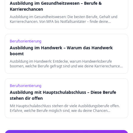
Ausbildung im Gesundheitswesen – Berufe &
Karrierechancen
Ausbildung im Gesundheitswesen: Die besten Berufe, Gehalt und
Karrierechancen. Von MFA bis Notfallsanitäter – finde deine
Berufung in der Gesundheitsbranche.
Berufsorientierung
Ausbildung im Handwerk – Warum das Handwerk
boomt
Ausbildung im Handwerk: Entdecke, warum Handwerksberufe
boomen, welche Berufe gefragt sind und wie deine Karrierechancen
nach der Ausbildung aussehen.
Berufsorientierung
Ausbildung mit Hauptschulabschluss – Diese Berufe
stehen dir offen
Mit Hauptschulabschluss stehen dir viele Ausbildungsberufe offen.
Erfahre, welche Berufe möglich sind, wie du deine Chancen
verbesserst und welche Weiterqualifizierungen es gibt.