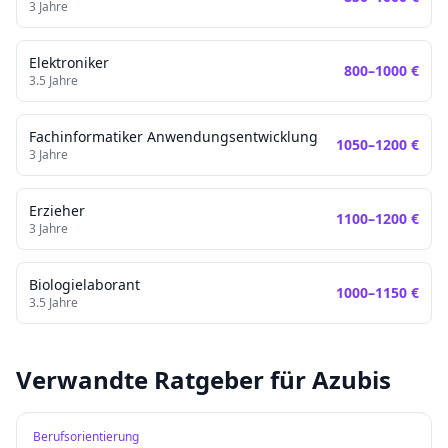
3
Jahre
Elektroniker
800
–
1000
€
3.5
Jahre
Fachinformatiker Anwendungsentwicklung
1050
–
1200
€
3
Jahre
Erzieher
1100
–
1200
€
3
Jahre
Biologielaborant
1000
–
1150
€
3.5
Jahre
Verwandte Ratgeber für Azubis
Berufsorientierung