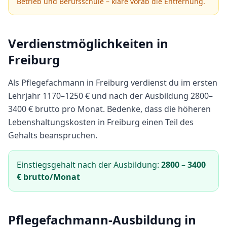
Betrieb und Berufsschule – kläre vorab die Entfernung.
Verdienstmöglichkeiten in
Freiburg
Als
Pflegefachmann
in
Freiburg
verdienst du im ersten
Lehrjahr
1170
–
1250
€ und nach der Ausbildung
2800
–
3400
€ brutto pro Monat.
Bedenke, dass die höheren
Lebenshaltungskosten in Freiburg einen Teil des
Gehalts beanspruchen.
Einstiegsgehalt nach der Ausbildung:
2800
–
3400
€ brutto/Monat
Pflegefachmann
-Ausbildung in