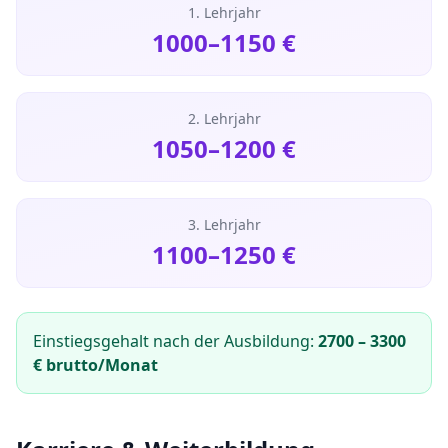
1. Lehrjahr
1000
–
1150
€
2. Lehrjahr
1050
–
1200
€
3. Lehrjahr
1100
–
1250
€
Einstiegsgehalt nach der Ausbildung:
2700
–
3300
€ brutto/Monat