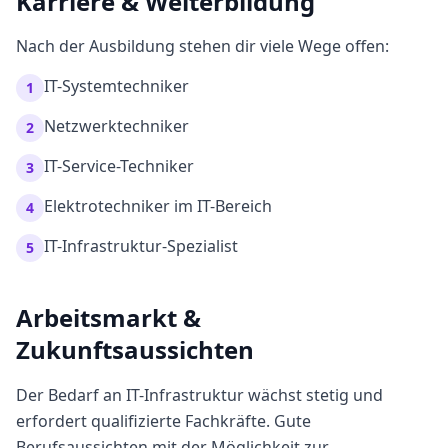
Karriere & Weiterbildung
Nach der Ausbildung stehen dir viele Wege offen:
IT-Systemtechniker
1
Netzwerktechniker
2
IT-Service-Techniker
3
Elektrotechniker im IT-Bereich
4
IT-Infrastruktur-Spezialist
5
Arbeitsmarkt &
Zukunftsaussichten
Der Bedarf an IT-Infrastruktur wächst stetig und
erfordert qualifizierte Fachkräfte. Gute
Berufsaussichten mit der Möglichkeit zur