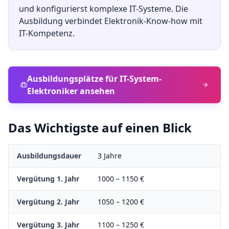
und konfigurierst komplexe IT-Systeme. Die
Ausbildung verbindet Elektronik-Know-how mit
IT-Kompetenz.
Ausbildungsplätze für
IT-System-
Elektroniker
ansehen
Das Wichtigste auf einen Blick
Ausbildungsdauer
3
Jahre
Vergütung 1. Jahr
1000
–
1150
€
Vergütung 2. Jahr
1050
–
1200
€
Vergütung 3. Jahr
1100
–
1250
€