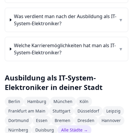
Was verdient man nach der Ausbildung als IT-
▼
System-Elektroniker?
Welche Karrieremöglichkeiten hat man als IT-
▼
System-Elektroniker?
Ausbildung als
IT-System-
Elektroniker
in deiner Stadt
Berlin
Hamburg
München
Köln
Frankfurt am Main
Stuttgart
Düsseldorf
Leipzig
Dortmund
Essen
Bremen
Dresden
Hannover
Nürnberg
Duisburg
Alle Städte →