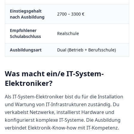
Einstiegsgehalt
2700
–
3300
€
nach Ausbildung
Empfohlener
Realschule
Schulabschluss
Ausbildungsart
Dual (Betrieb + Berufsschule)
Was macht
ein/e
IT-System-
Elektroniker
?
Als IT-System-Elektroniker bist du für die Installation
und Wartung von IT-Infrastrukturen zuständig. Du
verkabelst Netzwerke, installierst Hardware und
konfigurierst komplexe IT-Systeme. Die Ausbildung
verbindet Elektronik-Know-how mit IT-Kompetenz.