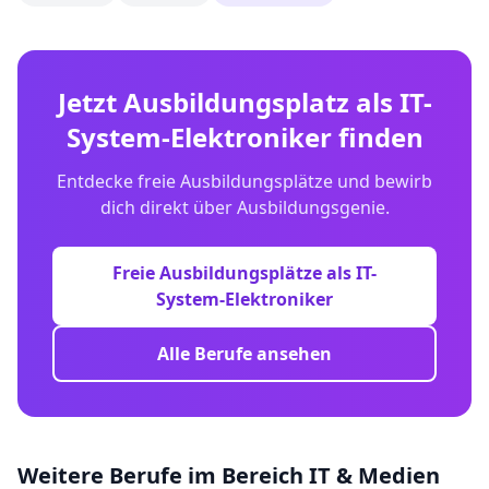
Jetzt Ausbildungsplatz als
IT-
System-Elektroniker
finden
Entdecke freie Ausbildungsplätze und bewirb
dich direkt über Ausbildungsgenie.
Freie Ausbildungsplätze als
IT-
System-Elektroniker
Alle Berufe ansehen
Weitere Berufe im Bereich
IT & Medien