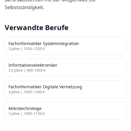
Selbstständigkeit.
Verwandte Berufe
Fachinformatiker Systemintegration
3
Jahre |
1050
–
1200
€
Informationselektroniker
3.5
Jahre |
900
–
1050
€
Fachinformatiker Digitale Vernetzung
3
Jahre |
1050
–
1200
€
Mikrotechnologe
3
Jahre |
1000
–
1150
€