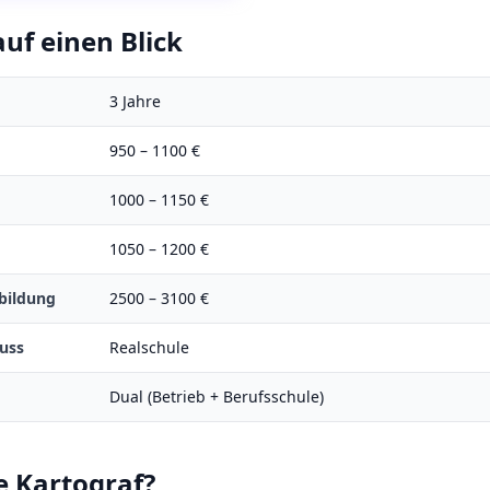
uf einen Blick
3
Jahre
950
–
1100
€
1000
–
1150
€
1050
–
1200
€
bildung
2500
–
3100
€
uss
Realschule
Dual (Betrieb + Berufsschule)
e
Kartograf
?