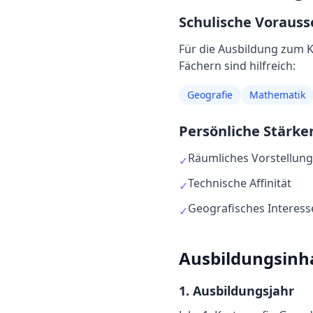
Schulische Voraus
Für die Ausbildung
zum
K
Fächern sind hilfreich:
Geografie
Mathematik
Persönliche Stärke
Räumliches Vorstellu
✓
Technische Affinität
✓
Geografisches Interess
✓
Ausbildungsinh
1
. Ausbildungsjahr