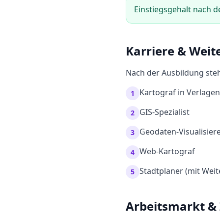
Einstiegsgehalt nach d
Karriere & Weit
Nach der Ausbildung steh
Kartograf in Verlagen
1
GIS-Spezialist
2
Geodaten-Visualisier
3
Web-Kartograf
4
Stadtplaner (mit Weit
5
Arbeitsmarkt &