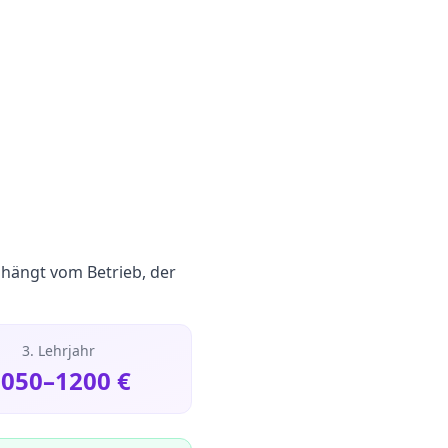
 hängt vom Betrieb, der
3. Lehrjahr
1050
–
1200
€