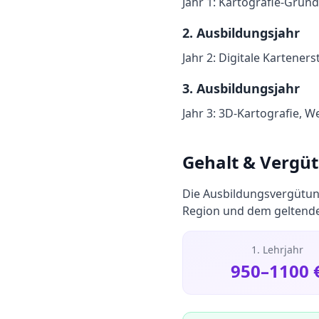
Jahr 1: Kartografie-Grun
2
. Ausbildungsjahr
Jahr 2: Digitale Kartener
3
. Ausbildungsjahr
Jahr 3: 3D-Kartografie, W
Gehalt & Vergü
Die Ausbildungsvergütun
Region und dem geltenden
1. Lehrjahr
950
–
1100