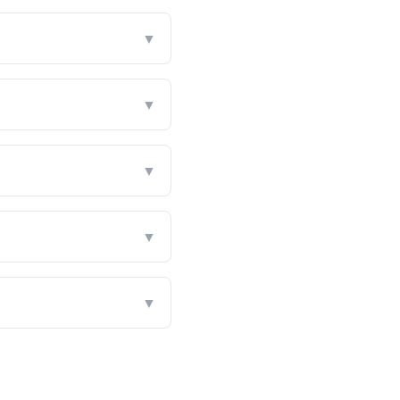
▼
▼
▼
▼
▼