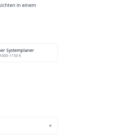
ichten in einem
her Systemplaner
1000
–
1150
€
▼