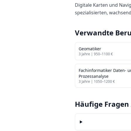
Digitale Karten und Navi
spezialisierten, wachsen
Verwandte Beru
Geomatiker
3
Jahre |
950
–
1100
€
Fachinformatiker Daten- 
Prozessanalyse
3
Jahre |
1050
–
1200
€
Häufige Fragen 