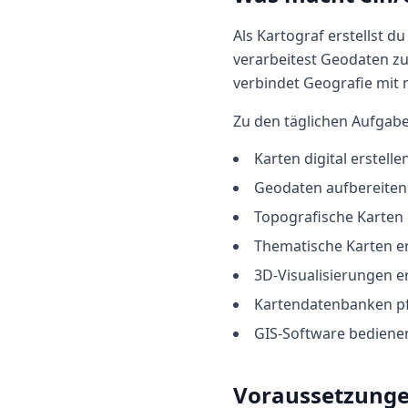
Als Kartograf erstellst 
verarbeitest Geodaten zu
verbindet Geografie mit
Zu den täglichen Aufgab
Karten digital erstelle
Geodaten aufbereiten 
Topografische Karten 
Thematische Karten e
3D-Visualisierungen er
Kartendatenbanken p
GIS-Software bediene
Voraussetzung