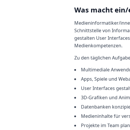
Was macht
ein/
Medieninformatiker/inne
Schnittstelle von Infor
gestalten User Interface
Medienkompetenzen.
Zu den täglichen Aufgab
Multimediale Anwendu
Apps, Spiele und We
User Interfaces gestal
3D-Grafiken und Anima
Datenbanken konzipi
Medieninhalte für ver
Projekte im Team pla