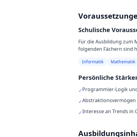
Voraussetzung
Schulische Voraus
Für die Ausbildung
zum
M
folgenden Fächern sind hi
Informatik
Mathematik
Persönliche Stärke
Programmier-Logik und
✓
Abstraktionsvermögen 
✓
Interesse an Trends in
✓
Ausbildungsinh