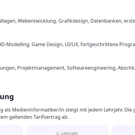
dlagen, Webentwicklung, Grafikdesign, Datenbanken, erste
, 3D-Modelling, Game Design, UI/UX, fortgeschrittene Pro
ungen, Projektmanagement, Softwareengineering, Abschlu
tung
g als
Medieninformatiker/in
steigt mit jedem Lehrjahr. Di
dem geltenden Tarifvertrag ab.
2. Lehrjahr