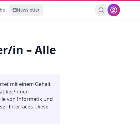
ebe
Newsletter
r/in
– Alle
rtet mit einem Gehalt
tiker/innen
lle von Informatik und
r Interfaces. Diese