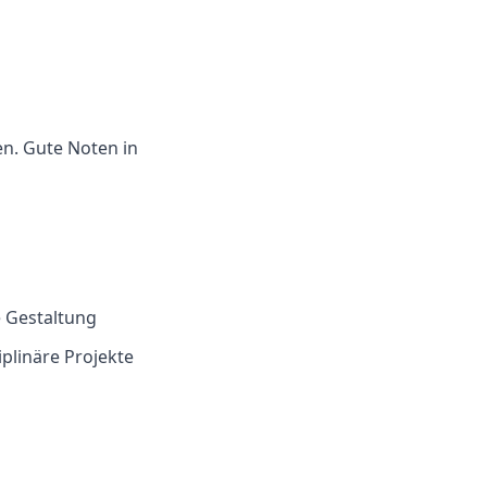
en
. Gute Noten in
e Gestaltung
iplinäre Projekte