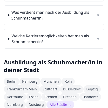
Was verdient man nach der Ausbildung als
▼
Schuhmacher/in?
Welche Karrieremöglichkeiten hat man als
▼
Schuhmacher/in?
Ausbildung als
Schuhmacher/in
in
deiner Stadt
Berlin
Hamburg
München
Köln
Frankfurt am Main
Stuttgart
Düsseldorf
Leipzig
Dortmund
Essen
Bremen
Dresden
Hannover
Nürnberg
Duisburg
Alle Städte →