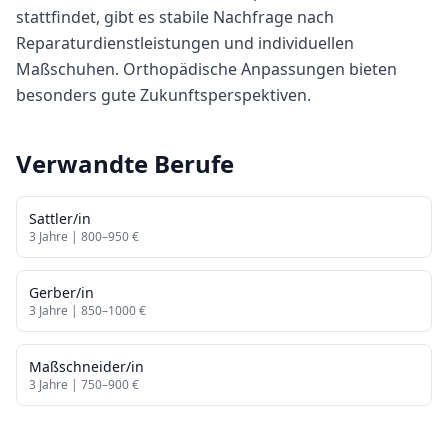
stattfindet, gibt es stabile Nachfrage nach
Reparaturdienstleistungen und individuellen
Maßschuhen. Orthopädische Anpassungen bieten
besonders gute Zukunftsperspektiven.
Verwandte Berufe
Sattler/in
3
Jahre |
800
–
950
€
Gerber/in
3
Jahre |
850
–
1000
€
Maßschneider/in
3
Jahre |
750
–
900
€