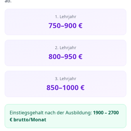
ab.
1. Lehrjahr
750
–
900
€
2. Lehrjahr
800
–
950
€
3. Lehrjahr
850
–
1000
€
Einstiegsgehalt nach der Ausbildung:
1900
–
2700
€ brutto/Monat