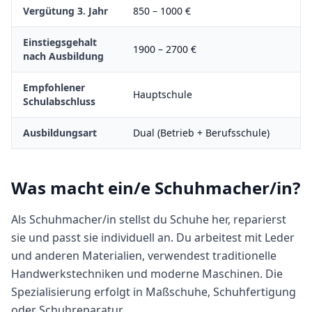
Vergütung 3. Jahr
850
–
1000
€
Einstiegsgehalt
1900
–
2700
€
nach Ausbildung
Empfohlener
Hauptschule
Schulabschluss
Ausbildungsart
Dual (Betrieb + Berufsschule)
Was macht
ein/e
Schuhmacher/in
?
Als Schuhmacher/in stellst du Schuhe her, reparierst
sie und passt sie individuell an. Du arbeitest mit Leder
und anderen Materialien, verwendest traditionelle
Handwerkstechniken und moderne Maschinen. Die
Spezialisierung erfolgt in Maßschuhe, Schuhfertigung
oder Schuhreparatur.