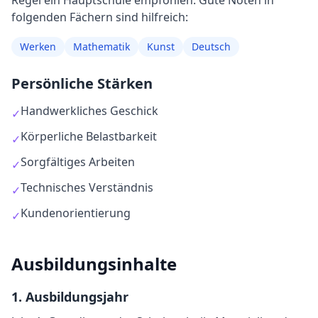
Regel
ein Hauptschule empfohlen
. Gute Noten in
folgenden Fächern sind hilfreich:
Werken
Mathematik
Kunst
Deutsch
Persönliche Stärken
Handwerkliches Geschick
✓
Körperliche Belastbarkeit
✓
Sorgfältiges Arbeiten
✓
Technisches Verständnis
✓
Kundenorientierung
✓
Ausbildungsinhalte
1
. Ausbildungsjahr