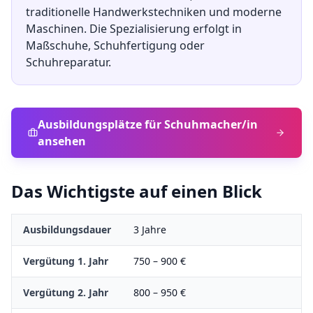
traditionelle Handwerkstechniken und moderne
Maschinen. Die Spezialisierung erfolgt in
Maßschuhe, Schuhfertigung oder
Schuhreparatur.
Ausbildungsplätze für
Schuhmacher/in
ansehen
Das Wichtigste auf einen Blick
Ausbildungsdauer
3
Jahre
Vergütung 1. Jahr
750
–
900
€
Vergütung 2. Jahr
800
–
950
€