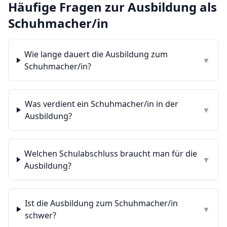
Häufige Fragen zur Ausbildung als
Schuhmacher/in
Wie lange dauert die Ausbildung zum
▼
Schuhmacher/in?
Was verdient ein Schuhmacher/in in der
▼
Ausbildung?
Welchen Schulabschluss braucht man für die
▼
Ausbildung?
Ist die Ausbildung zum Schuhmacher/in
▼
schwer?