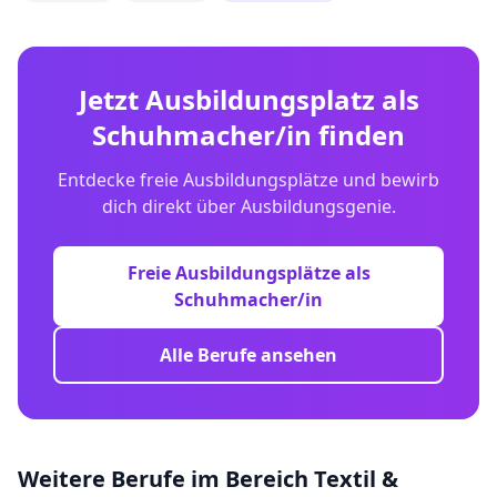
Jetzt Ausbildungsplatz als
Schuhmacher/in
finden
Entdecke freie Ausbildungsplätze und bewirb
dich direkt über Ausbildungsgenie.
Freie Ausbildungsplätze als
Schuhmacher/in
Alle Berufe ansehen
Weitere Berufe im Bereich
Textil &