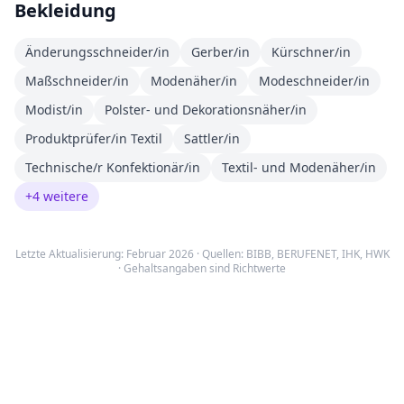
Bekleidung
Änderungsschneider/in
Gerber/in
Kürschner/in
Maßschneider/in
Modenäher/in
Modeschneider/in
Modist/in
Polster- und Dekorationsnäher/in
Produktprüfer/in Textil
Sattler/in
Technische/r Konfektionär/in
Textil- und Modenäher/in
+
4
weitere
Letzte Aktualisierung: Februar 2026 · Quellen:
BIBB
,
BERUFENET
,
IHK, HWK
· Gehaltsangaben sind Richtwerte