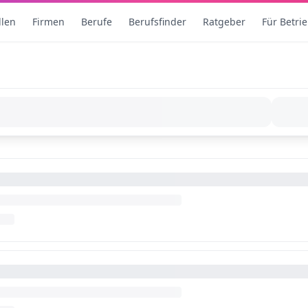
llen
Firmen
Berufe
Berufsfinder
Ratgeber
Für Betri