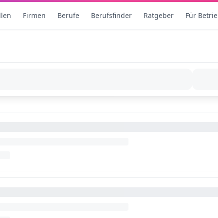
llen
Firmen
Berufe
Berufsfinder
Ratgeber
Für Betri