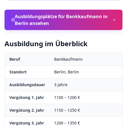
Ausbildungsplätze für
Bankkaufmann
in
Berlin
ansehen
Ausbildung im Überblick
Beruf
Bankkaufmann
Standort
Berlin
,
Berlin
Ausbildungsdauer
3
Jahre
Vergütung 1. Jahr
1100
–
1200
€
Vergütung 2. Jahr
1150
–
1250
€
Vergütung 3. Jahr
1200
–
1350
€