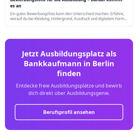
es an
Ein gutes Bewerbungsfoto kann den Unterschied machen. Erfahre,
worauf du bei Kleidung, Hintergrund, Ausdruck und digitalem Format
achten musst.
Jetzt Ausbildungsplatz als
Bankkaufmann
in
Berlin
finden
Entdecke freie Ausbildungsplätze und bewirb
dich direkt über Ausbildungsgenie.
Berufsprofil ansehen