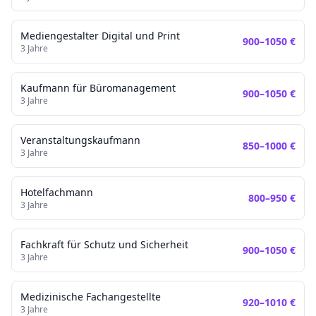
Mediengestalter Digital und Print
900
–
1050
€
3
Jahre
Kaufmann für Büromanagement
900
–
1050
€
3
Jahre
Veranstaltungskaufmann
850
–
1000
€
3
Jahre
Hotelfachmann
800
–
950
€
3
Jahre
Fachkraft für Schutz und Sicherheit
900
–
1050
€
3
Jahre
Medizinische Fachangestellte
920
–
1010
€
3
Jahre