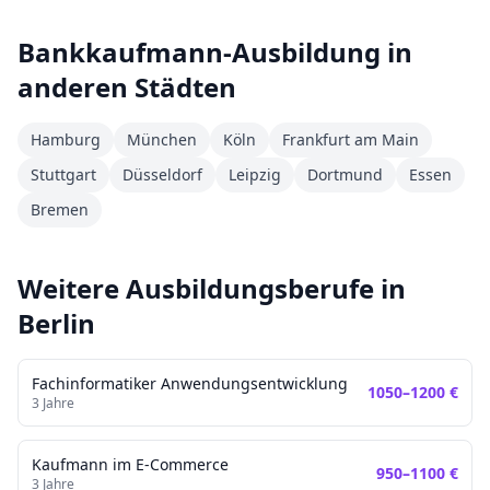
Bankkaufmann
-Ausbildung in
anderen Städten
Hamburg
München
Köln
Frankfurt am Main
Stuttgart
Düsseldorf
Leipzig
Dortmund
Essen
Bremen
Weitere Ausbildungsberufe in
Berlin
Fachinformatiker Anwendungsentwicklung
1050
–
1200
€
3
Jahre
Kaufmann im E-Commerce
950
–
1100
€
3
Jahre